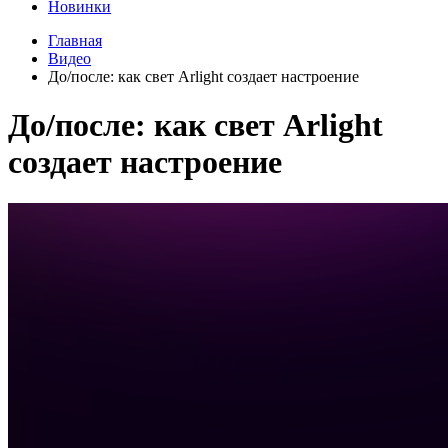
Новинки
Главная
Видео
До/после: как свет Arlight создает настроение
До/после: как свет Arlight
создает настроение