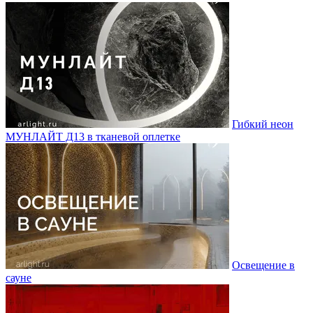
Гибкий неон
МУНЛАЙТ Д13 в тканевой оплетке
Освещение в
сауне