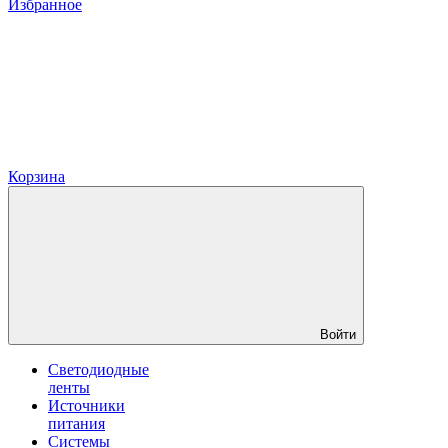
Избранное
Корзина
Войти
Светодиодные
ленты
Источники
питания
Системы