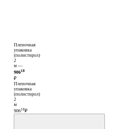
Пленочная
упаковка
(полистирол)
2
м —
18
906
₽
Пленочная
упаковка
(полистирол)
2
м
18
906
₽