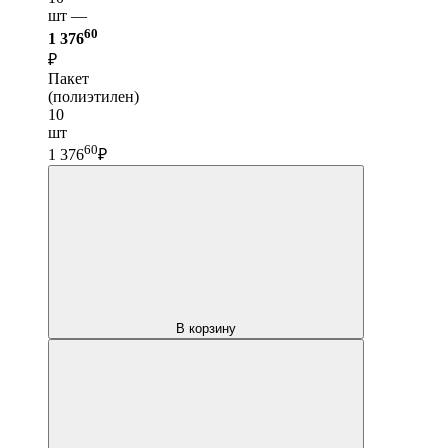
шт —
60
1 376
₽
Пакет
(полиэтилен)
10
шт
60
1 376
₽
В корзину