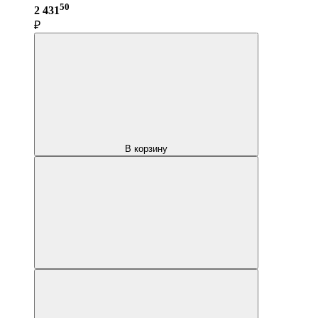
50
2 431
₽
В корзину