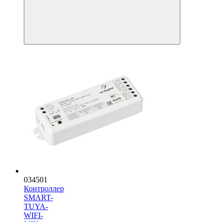
034501
Контроллер
SMART-
TUYA-
WIFI-