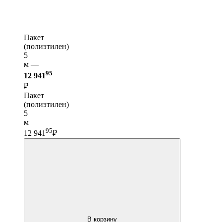
Пакет
(полиэтилен)
5
м —
95
12 941
₽
Пакет
(полиэтилен)
5
м
95
12 941
₽
В корзину