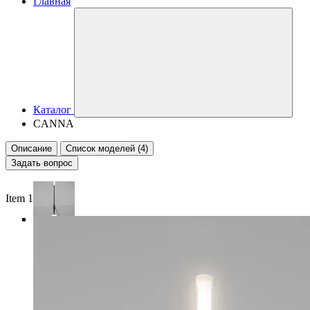
Главная
Каталог
CANNA
Описание
Список моделей (4)
Задать вопрос
Item 1 of 3