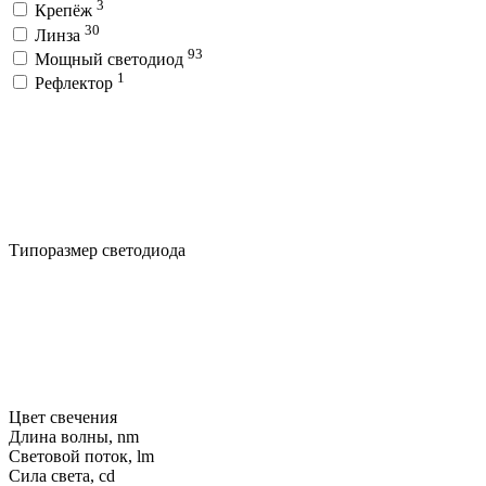
3
Крепёж
30
Линза
93
Мощный светодиод
1
Рефлектор
Типоразмер светодиода
Цвет свечения
Длина волны, nm
Световой поток, lm
Сила света, cd