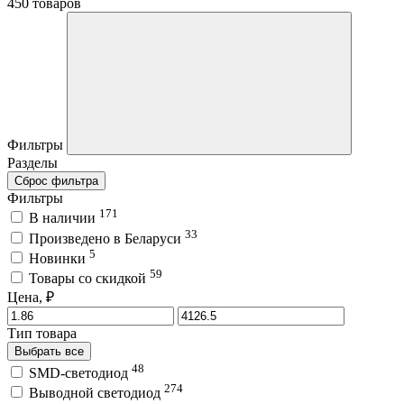
450 товаров
Фильтры
Разделы
Сброс фильтра
Фильтры
171
В наличии
33
Произведено в Беларуси
5
Новинки
59
Товары со скидкой
Цена, ₽
Тип товара
Выбрать все
48
SMD-светодиод
274
Выводной светодиод