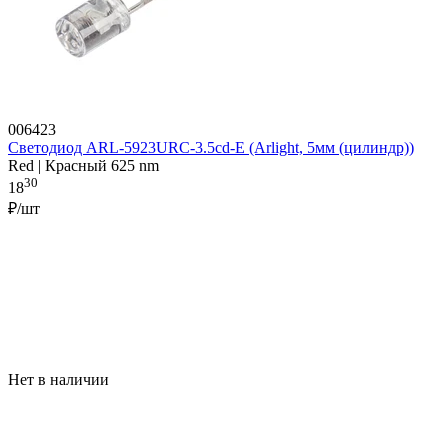
006423
Светодиод ARL-5923URC-3.5cd-E (Arlight, 5мм (цилиндр))
Red | Красный 625 nm
30
18
₽/шт
Нет в наличии