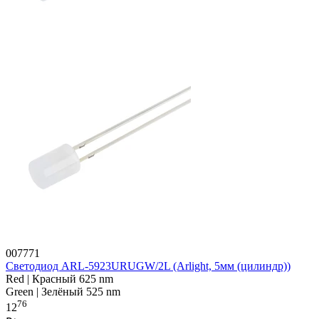
007771
Светодиод ARL-5923URUGW/2L (Arlight, 5мм (цилиндр))
Red | Красный 625 nm
Green | Зелёный 525 nm
76
12