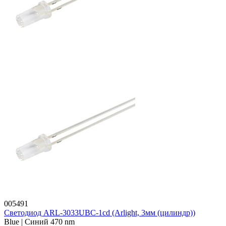
005491
Светодиод ARL-3033UBC-1cd (Arlight, 3мм (цилиндр))
Blue | Синий 470 nm