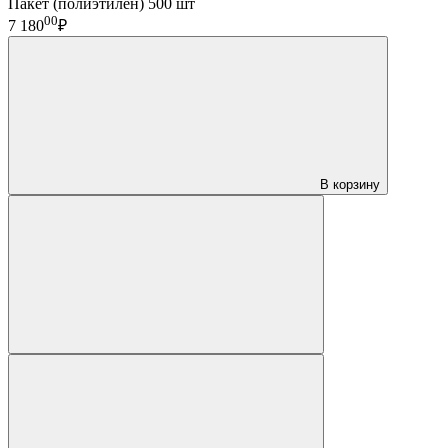
Пакет (полиэтилен) 500 шт
00
7 180
₽
В корзину