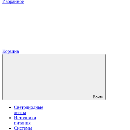
Избранное
Корзина
Войти
Светодиодные
ленты
Источники
питания
Системы