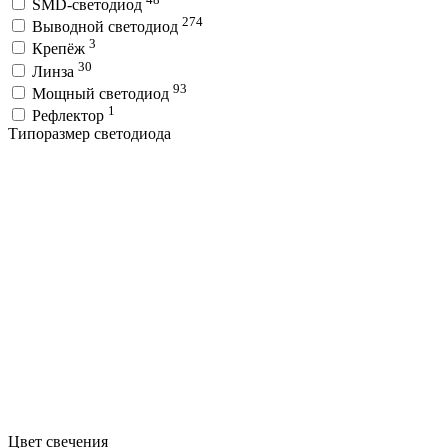
SMD-светодиод
274
Выводной светодиод
3
Крепёж
30
Линза
93
Мощный светодиод
1
Рефлектор
Типоразмер светодиода
Цвет свечения