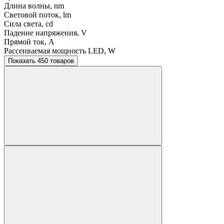
Длина волны, nm
Световой поток, lm
Сила света, cd
Падение напряжения, V
Прямой ток, A
Рассеиваемая мощность LED, W
Показать 450 товаров