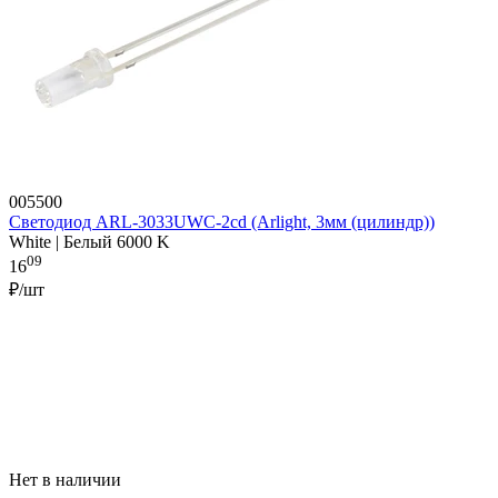
005500
Светодиод ARL-3033UWC-2cd (Arlight, 3мм (цилиндр))
White | Белый 6000 K
09
16
₽/шт
Нет в наличии