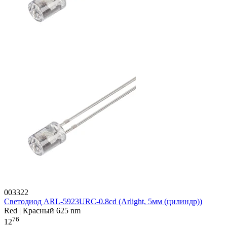
003322
Светодиод ARL-5923URC-0.8cd (Arlight, 5мм (цилиндр))
Red | Красный 625 nm
76
12