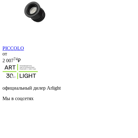
PICCOLO
от
74
2 007
₽
официальный дилер Arlight
Мы в соцсетях