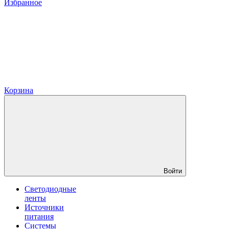
Избранное
Корзина
Войти
Светодиодные
ленты
Источники
питания
Системы