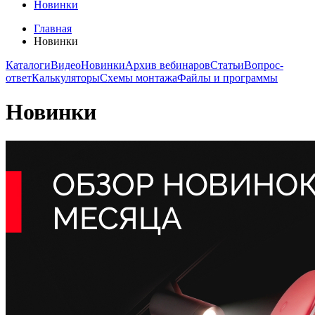
Новинки
Главная
Новинки
Каталоги
Видео
Новинки
Архив вебинаров
Статьи
Вопрос-
ответ
Калькуляторы
Схемы монтажа
Файлы и программы
Новинки