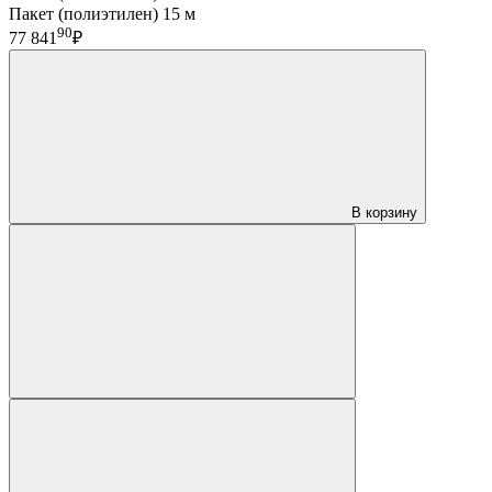
Пакет (полиэтилен) 15 м
90
77 841
₽
В корзину