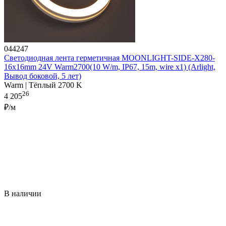
044247
Светодиодная лента герметичная MOONLIGHT-SIDE-X280-
16x16mm 24V Warm2700(10 W/m, IP67, 15m, wire x1) (Arlight,
Вывод боковой, 5 лет)
Warm | Тёплый 2700 K
26
4 205
₽/м
В наличии