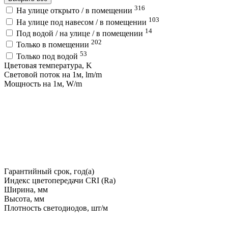
316
На улице открыто / в помещении
103
На улице под навесом / в помещении
14
Под водой / на улице / в помещении
202
Только в помещении
53
Только под водой
Цветовая температура, K
Световой поток на 1м, lm/m
Мощность на 1м, W/m
Гарантийный срок, год(а)
Индекс цветопередачи CRI (Ra)
Ширина, мм
Высота, мм
Плотность светодиодов, шт/м