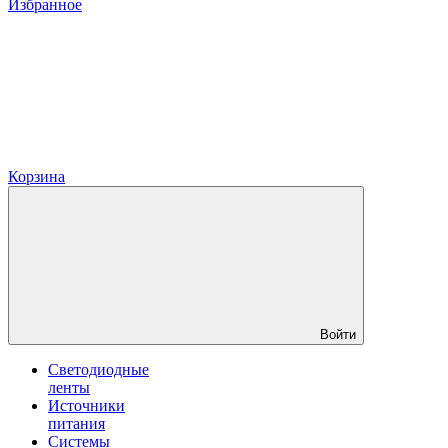
Избранное
Корзина
Войти
Светодиодные
ленты
Источники
питания
Системы