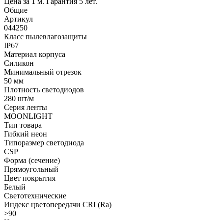
Цена за 1 м. Гарантия 5 лет.
Общие
Артикул
044250
Класс пылевлагозащиты
IP67
Материал корпуса
Силикон
Минимальный отрезок
50 мм
Плотность светодиодов
280 шт/м
Серия ленты
MOONLIGHT
Тип товара
Гибкий неон
Типоразмер светодиода
CSP
Форма (сечение)
Прямоугольный
Цвет покрытия
Белый
Светотехнические
Индекс цветопередачи CRI (Ra)
>90