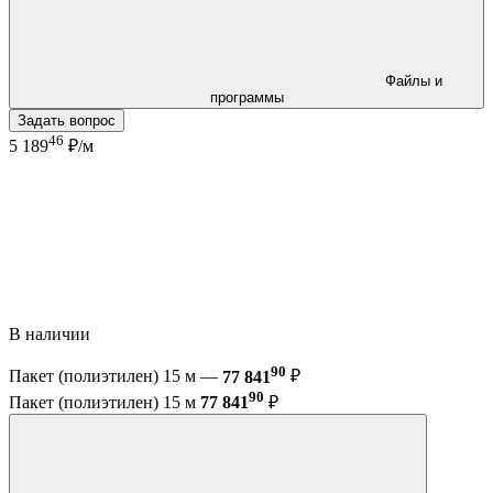
Файлы и
программы
Задать вопрос
46
5 189
₽/м
В наличии
90
Пакет (полиэтилен) 15 м —
77 841
₽
90
Пакет (полиэтилен) 15 м
77 841
₽