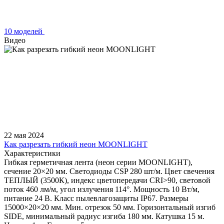
10 моделей
Видео
22 мая 2024
Как разрезать гибкий неон MOONLIGHT
Характеристики
Гибкая герметичная лента (неон серии MOONLIGHT),
сечение 20×20 мм. Светодиоды CSP 280 шт/м. Цвет свечения
ТЕПЛЫЙ (3500К), индекс цветопередачи CRI>90, световой
поток 460 лм/м, угол излучения 114°. Мощность 10 Вт/м,
питание 24 В. Класс пылевлагозащиты IP67. Размеры
15000×20×20 мм. Мин. отрезок 50 мм. Горизонтальный изгиб
SIDE, минимальный радиус изгиба 180 мм. Катушка 15 м.