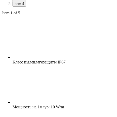
item 4
Item 1 of 5
Класс пылевлагозащиты
IP67
Мощность на 1м
typ: 10 W/m