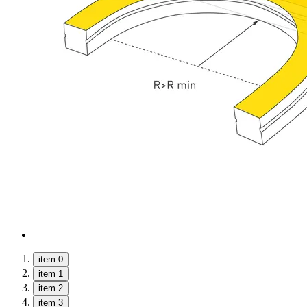
item 0
item 1
item 2
item 3