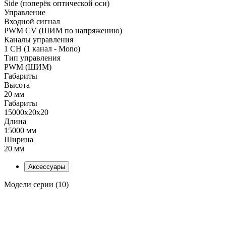
Side (поперёк оптической оси)
Управление
Входной сигнал
PWM СV (ШИМ по напряжению)
Каналы управления
1 CH (1 канал - Mono)
Тип управления
PWM (ШИМ)
Габариты
Высота
20 мм
Габариты
15000x20x20
Длина
15000 мм
Ширина
20 мм
Аксессуары
Модели серии (10)