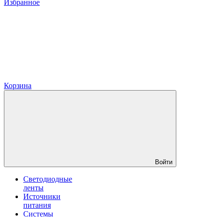
Избранное
Корзина
Войти
Светодиодные
ленты
Источники
питания
Системы