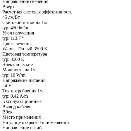
Направление свечения
Вверх
Расчетная световая эффективность
45 лм/Вт
Световой поток на 1м
typ: 450 lm/m
Угол излучения
typ: 113.7 °
Цвет свечения
Warm | Тёплый 3500 K
Цветовая температура
typ: 3500 K
Электрические
Мощность на 1м
typ: 10 W/m
Напряжение питания
24 V
Ток потребления 1м
typ: 0.42 A/m
Эксплуатационные
Вывод кабеля
Вбок
Место применения
На улице открыто / в помещении
Направление изгиба