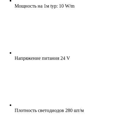
Мощность на 1м
typ: 10 W/m
Напряжение питания
24 V
Плотность светодиодов
280 шт/м