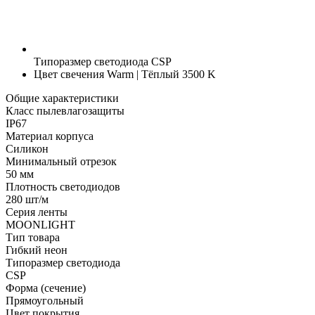
Типоразмер светодиода
CSP
Цвет свечения
Warm | Тёплый 3500 K
Общие характеристики
Класс пылевлагозащиты
IP67
Материал корпуса
Силикон
Минимальный отрезок
50 мм
Плотность светодиодов
280 шт/м
Серия ленты
MOONLIGHT
Тип товара
Гибкий неон
Типоразмер светодиода
CSP
Форма (сечение)
Прямоугольный
Цвет покрытия