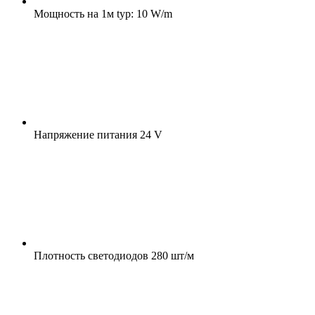
Мощность на 1м
typ: 10 W/m
Напряжение питания
24 V
Плотность светодиодов
280 шт/м