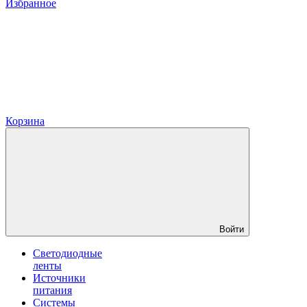
Избранное
Корзина
Войти
Светодиодные
ленты
Источники
питания
Системы