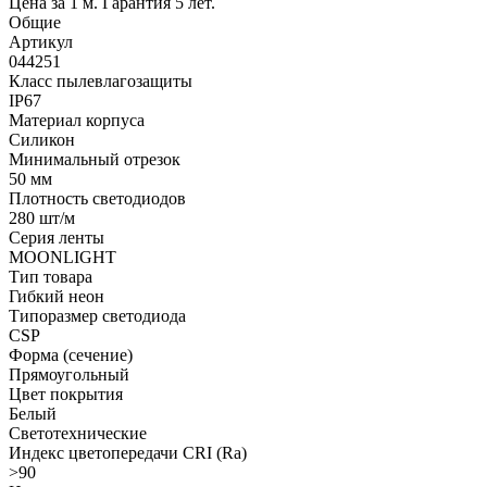
Цена за 1 м. Гарантия 5 лет.
Общие
Артикул
044251
Класс пылевлагозащиты
IP67
Материал корпуса
Силикон
Минимальный отрезок
50 мм
Плотность светодиодов
280 шт/м
Серия ленты
MOONLIGHT
Тип товара
Гибкий неон
Типоразмер светодиода
CSP
Форма (сечение)
Прямоугольный
Цвет покрытия
Белый
Светотехнические
Индекс цветопередачи CRI (Ra)
>90