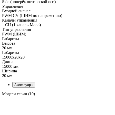
Side (поперёк оптической оси)
Управление
Входной сигнал
PWM СV (ШИМ по напряжению)
Каналы управления
1 CH (1 канал - Mono)
Тип управления
PWM (ШИМ)
Габариты
Высота
20 мм
Габариты
15000x20x20
Длина
15000 мм
Ширина
20 мм
Аксессуары
Модели серии (10)