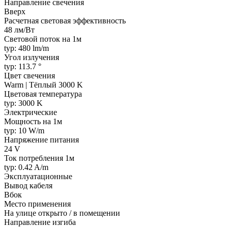
Направление свечения
Вверх
Расчетная световая эффективность
48 лм/Вт
Световой поток на 1м
typ: 480 lm/m
Угол излучения
typ: 113.7 °
Цвет свечения
Warm | Тёплый 3000 K
Цветовая температура
typ: 3000 K
Электрические
Мощность на 1м
typ: 10 W/m
Напряжение питания
24 V
Ток потребления 1м
typ: 0.42 A/m
Эксплуатационные
Вывод кабеля
Вбок
Место применения
На улице открыто / в помещении
Направление изгиба