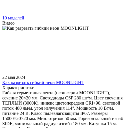
10 моделей
Видео
22 мая 2024
Как разрезать гибкий неон MOONLIGHT
Характеристики
Гибкая герметичная лента (неон серии MOONLIGHT),
сечение 20×20 мм. Светодиоды CSP 280 шт/м. Цвет свечения
ТЕПЛЫЙ (3000К), индекс цветопередачи CRI>90, световой
поток 480 лм/м, угол излучения 114°. Мощность 10 Вт/м,
питание 24 В. Класс пылевлагозащиты IP67. Размеры
15000×20×20 мм. Мин. отрезок 50 мм. Горизонтальный изгиб
SIDE, минимальный радиус изгиба 180 мм. Катушка 15 м.