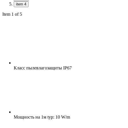
item 4
Item 1 of 5
Класс пылевлагозащиты
IP67
Мощность на 1м
typ: 10 W/m