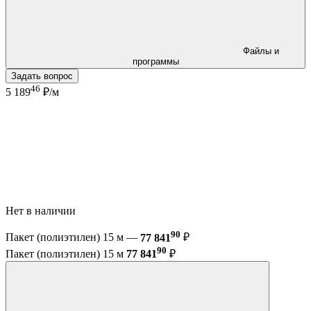
Файлы и
программы
Задать вопрос
46
5 189
₽/м
Нет в наличии
90
Пакет (полиэтилен) 15 м —
77 841
₽
90
Пакет (полиэтилен) 15 м
77 841
₽