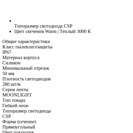
Типоразмер светодиода
CSP
Цвет свечения
Warm | Тёплый 3000 K
Общие характеристики
Класс пылевлагозащиты
IP67
Материал корпуса
Силикон
Минимальный отрезок
50 мм
Плотность светодиодов
280 шт/м
Серия ленты
MOONLIGHT
Тип товара
Гибкий неон
Типоразмер светодиода
CSP
Форма (сечение)
Прямоугольный
Цвет покрытия