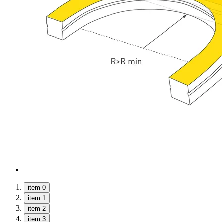
item 0
item 1
item 2
item 3