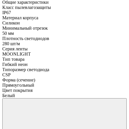
Общие характеристики
Класс пылевлагозащиты
IP67
Материал корпуса
Силикон
Минимальный отрезок
50 мм
Плотность светодиодов
280 шт/м
Серия ленты
MOONLIGHT
Тип товара
Гибкий неон
Типоразмер светодиода
CSP
Форма (сечение)
Прямоугольный
Цвет покрытия
Белый