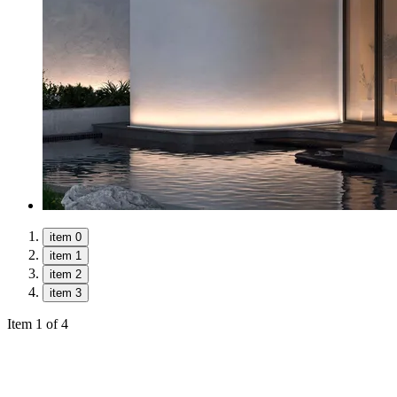
item 0
item 1
item 2
item 3
Item 1 of 4