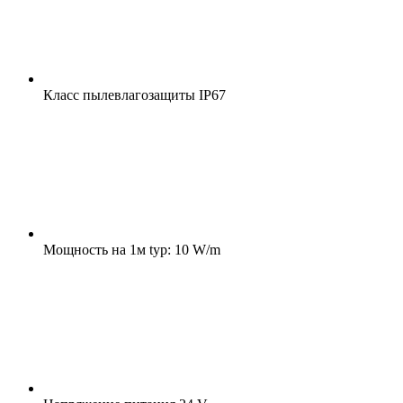
Класс пылевлагозащиты
IP67
Мощность на 1м
typ: 10 W/m