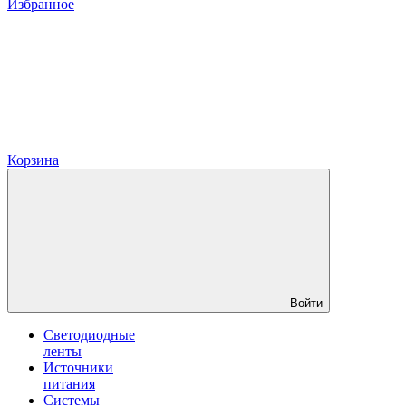
Избранное
Корзина
Войти
Светодиодные
ленты
Источники
питания
Системы