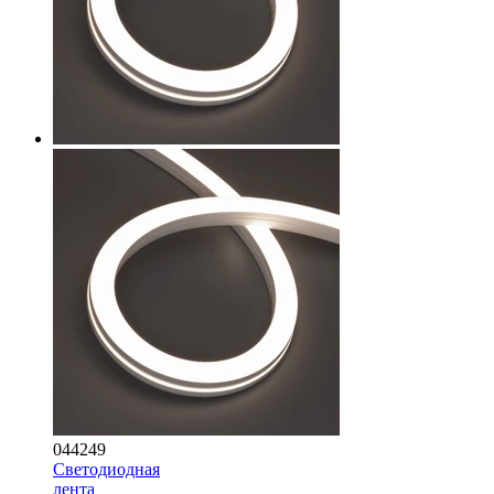
044249
Светодиодная
лента