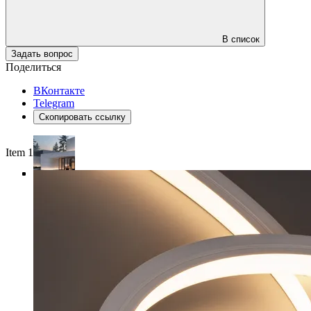
В список
Задать вопрос
Поделиться
ВКонтакте
Telegram
Скопировать ссылку
Item 1 of 4