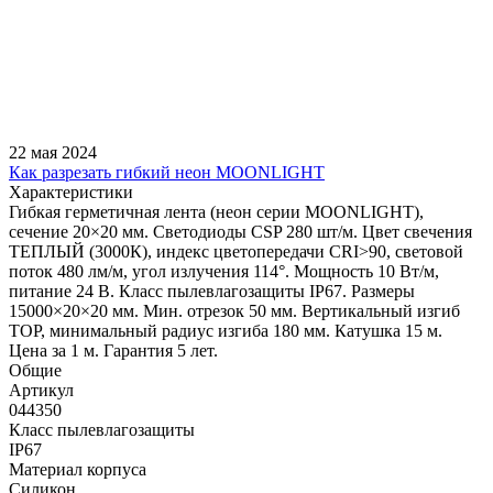
22 мая 2024
Как разрезать гибкий неон MOONLIGHT
Характеристики
Гибкая герметичная лента (неон серии MOONLIGHT),
сечение 20×20 мм. Светодиоды CSP 280 шт/м. Цвет свечения
ТЕПЛЫЙ (3000К), индекс цветопередачи CRI>90, световой
поток 480 лм/м, угол излучения 114°. Мощность 10 Вт/м,
питание 24 В. Класс пылевлагозащиты IP67. Размеры
15000×20×20 мм. Мин. отрезок 50 мм. Вертикальный изгиб
TOP, минимальный радиус изгиба 180 мм. Катушка 15 м.
Цена за 1 м. Гарантия 5 лет.
Общие
Артикул
044350
Класс пылевлагозащиты
IP67
Материал корпуса
Силикон