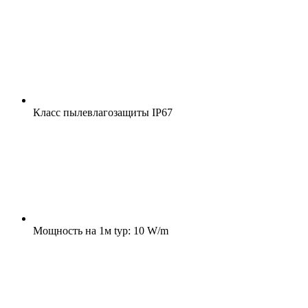
Класс пылевлагозащиты
IP67
Мощность на 1м
typ: 10 W/m