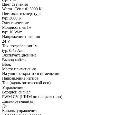
Цвет свечения
Warm | Тёплый 3000 K
Цветовая температура
typ: 3000 K
Электрические
Мощность на 1м
typ: 10 W/m
Напряжение питания
24 V
Ток потребления 1м
typ: 0.42 A/m
Эксплуатационные
Вывод кабеля
Вбок
Место применения
На улице открыто / в помещении
Направление изгиба
Top (вдоль оптической оси)
Управление
Входной сигнал
PWM СV (ШИМ по напряжению)
Диммируемый(ая)
Да
Каналы управления