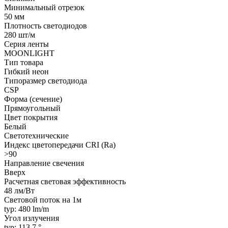
Минимальный отрезок
50 мм
Плотность светодиодов
280 шт/м
Серия ленты
MOONLIGHT
Тип товара
Гибкий неон
Типоразмер светодиода
CSP
Форма (сечение)
Прямоугольный
Цвет покрытия
Белый
Светотехнические
Индекс цветопередачи CRI (Ra)
>90
Направление свечения
Вверх
Расчетная световая эффективность
48 лм/Вт
Световой поток на 1м
typ: 480 lm/m
Угол излучения
typ: 113.7 °