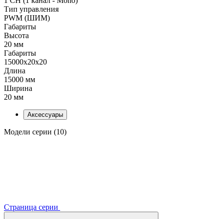
1 CH (1 канал - Mono)
Тип управления
PWM (ШИМ)
Габариты
Высота
20 мм
Габариты
15000x20x20
Длина
15000 мм
Ширина
20 мм
Аксессуары
Модели серии (10)
Страница серии