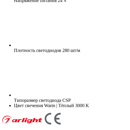
Напряжение питания
24 V
Плотность светодиодов
280 шт/м
Типоразмер светодиода
CSP
Цвет свечения
Warm | Тёплый 3000 K