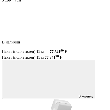
5 189
₽/м
В наличии
90
Пакет (полиэтилен) 15 м —
77 841
₽
90
Пакет (полиэтилен) 15 м
77 841
₽
В корзину