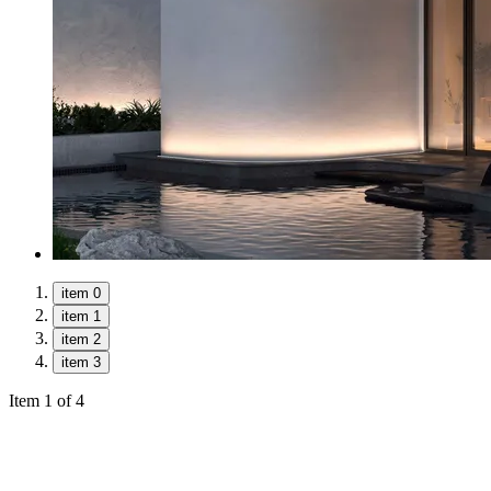
item 0
item 1
item 2
item 3
Item 1 of 4