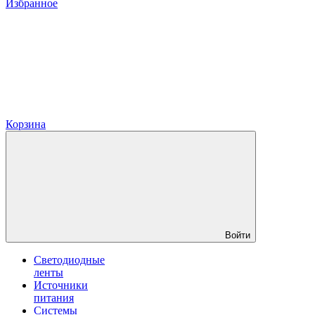
Избранное
Корзина
Войти
Светодиодные
ленты
Источники
питания
Системы