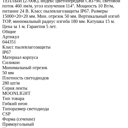
ТЕПЛЫЙ (2700К), индекс цветопередачи CRI>90, световой
поток 460 лм/м, угол излучения 114°. Мощность 10 Вт/м,
питание 24 В. Класс пылевлагозащиты IP67. Размеры
15000×20×20 мм. Мин. отрезок 50 мм. Вертикальный изгиб
TOP, минимальный радиус изгиба 180 мм. Катушка 15 м.
Цена за 1 м. Гарантия 5 лет.
Общие
Артикул
044351
Класс пылевлагозащиты
IP67
Материал корпуса
Силикон
Минимальный отрезок
50 мм
Плотность светодиодов
280 шт/м
Серия ленты
MOONLIGHT
Тип товара
Гибкий неон
Типоразмер светодиода
CSP
Форма (сечение)
Прямоугольный