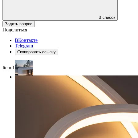
В список
Задать вопрос
Поделиться
ВКонтакте
Telegram
Скопировать ссылку
Item 1 of 4