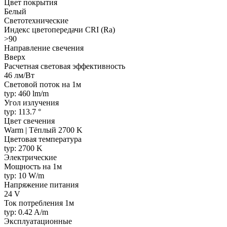
Цвет покрытия
Белый
Светотехнические
Индекс цветопередачи CRI (Ra)
>90
Направление свечения
Вверх
Расчетная световая эффективность
46 лм/Вт
Световой поток на 1м
typ: 460 lm/m
Угол излучения
typ: 113.7 °
Цвет свечения
Warm | Тёплый 2700 K
Цветовая температура
typ: 2700 K
Электрические
Мощность на 1м
typ: 10 W/m
Напряжение питания
24 V
Ток потребления 1м
typ: 0.42 A/m
Эксплуатационные