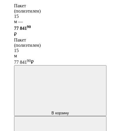
Пакет
(полиэтилен)
15
м —
90
77 841
₽
Пакет
(полиэтилен)
15
м
90
77 841
₽
В корзину