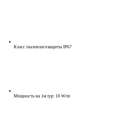
Класс пылевлагозащиты
IP67
Мощность на 1м
typ: 10 W/m