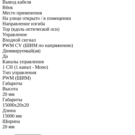
Вывод кабеля
Вбок
Место применения
На улице открыто / в помещении
Направление изгиба
Top (вдоль оптической оси)
Управление
Входной сигнал
PWM СV (ШИМ по напряжению)
Диммируемый(ая)
Да
Каналы управления
1 CH (1 канал - Mono)
Тип управления
PWM (ШИМ)
Габариты
Высота
20 мм
Габариты
15000x20x20
Длина
15000 мм
Ширина
20 мм