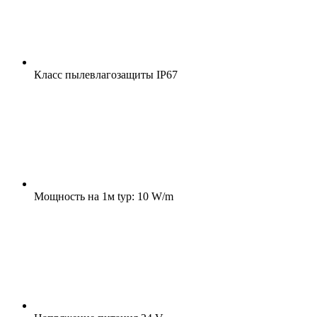
Класс пылевлагозащиты
IP67
Мощность на 1м
typ: 10 W/m