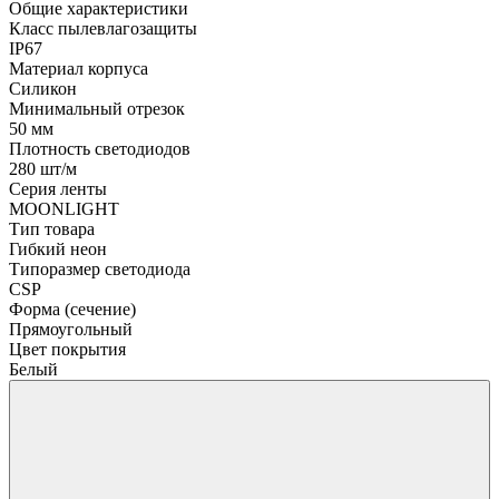
Общие характеристики
Класс пылевлагозащиты
IP67
Материал корпуса
Силикон
Минимальный отрезок
50 мм
Плотность светодиодов
280 шт/м
Серия ленты
MOONLIGHT
Тип товара
Гибкий неон
Типоразмер светодиода
CSP
Форма (сечение)
Прямоугольный
Цвет покрытия
Белый