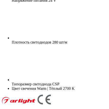
Напряжение питания
24 V
Плотность светодиодов
280 шт/м
Типоразмер светодиода
CSP
Цвет свечения
Warm | Тёплый 2700 K