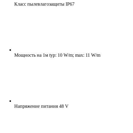
Класс пылевлагозащиты
IP67
Мощность на 1м
typ: 10 W/m; max: 11 W/m
Напряжение питания
48 V