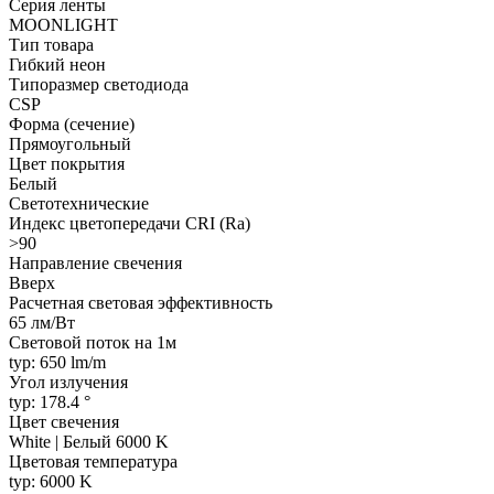
Серия ленты
MOONLIGHT
Тип товара
Гибкий неон
Типоразмер светодиода
CSP
Форма (сечение)
Прямоугольный
Цвет покрытия
Белый
Светотехнические
Индекс цветопередачи CRI (Ra)
>90
Направление свечения
Вверх
Расчетная световая эффективность
65 лм/Вт
Световой поток на 1м
typ: 650 lm/m
Угол излучения
typ: 178.4 °
Цвет свечения
White | Белый 6000 K
Цветовая температура
typ: 6000 K