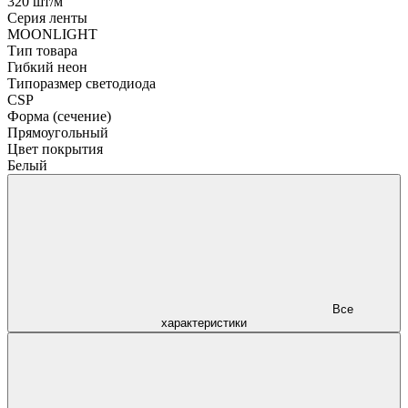
320 шт/м
Серия ленты
MOONLIGHT
Тип товара
Гибкий неон
Типоразмер светодиода
CSP
Форма (сечение)
Прямоугольный
Цвет покрытия
Белый
Все
характеристики