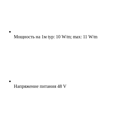
Мощность на 1м
typ: 10 W/m; max: 11 W/m
Напряжение питания
48 V