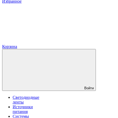
Избранное
Корзина
Войти
Светодиодные
ленты
Источники
питания
Системы