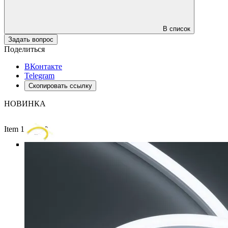
В список
Задать вопрос
Поделиться
ВКонтакте
Telegram
Скопировать ссылку
НОВИНКА
Item 1 of 6