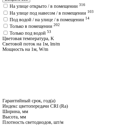
316
На улице открыто / в помещении
103
На улице под навесом / в помещении
14
Под водой / на улице / в помещении
202
Только в помещении
53
Только под водой
Цветовая температура, K
Световой поток на 1м, lm/m
Мощность на 1м, W/m
Гарантийный срок, год(а)
Индекс цветопередачи CRI (Ra)
Ширина, мм
Высота, мм
Плотность светодиодов, шт/м