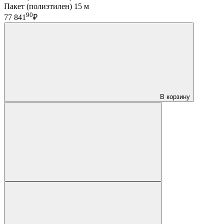
Пакет (полиэтилен) 15 м
90
77 841
₽
В корзину