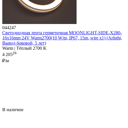
044247
Светодиодная лента герметичная MOONLIGHT-SIDE-X280-
16x16mm 24V Warm2700(10 W/m, IP67, 15m, wire x1) (Arlight,
Вывод боковой, 5 лет)
Warm | Тёплый 2700 K
26
4 205
₽/м
В наличии