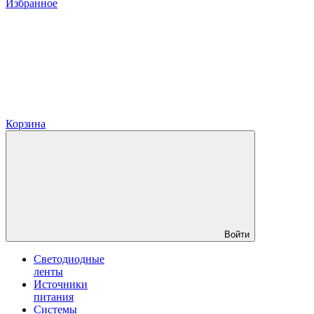
Избранное
Корзина
Войти
Светодиодные
ленты
Источники
питания
Системы