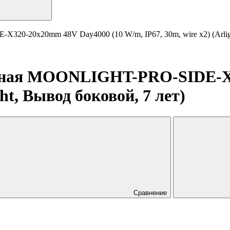
20-20x20mm 48V Day4000 (10 W/m, IP67, 30m, wire x2) (Arligh
ичная MOONLIGHT-PRO-SIDE-X3
ght, Вывод боковой, 7 лет)
Сравнение