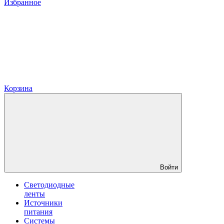
Избранное
Корзина
Войти
Светодиодные
ленты
Источники
питания
Системы