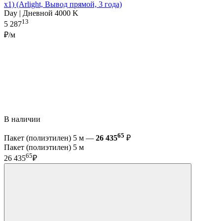
x1) (Arlight, Вывод прямой, 3 года)
Day | Дневной 4000 K
13
5 287
₽/м
В наличии
65
Пакет (полиэтилен) 5 м —
26 435
₽
Пакет (полиэтилен) 5 м
65
26 435
₽