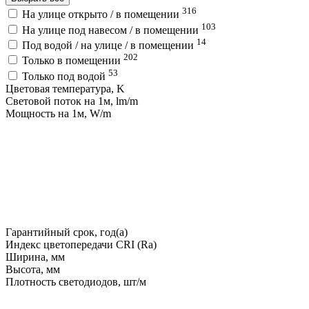
316
На улице открыто / в помещении
103
На улице под навесом / в помещении
14
Под водой / на улице / в помещении
202
Только в помещении
53
Только под водой
Цветовая температура, K
Световой поток на 1м, lm/m
Мощность на 1м, W/m
Гарантийный срок, год(а)
Индекс цветопередачи CRI (Ra)
Ширина, мм
Высота, мм
Плотность светодиодов, шт/м