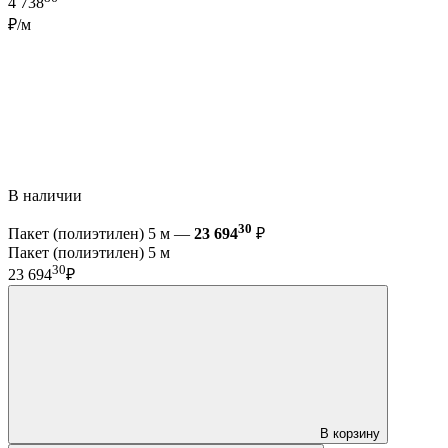
4 738
₽/м
В наличии
30
Пакет (полиэтилен) 5 м —
23 694
₽
Пакет (полиэтилен) 5 м
30
23 694
₽
В корзину