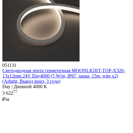
051131
Светодиодная лента герметичная MOONLIGHT-TOP-X320-
13x12mm 24V Day4000 (5 W/m, IP67, sauna, 15m, wire x2)
(Arlight, Вывод вниз, 3 года)
Day | Дневной 4000 K
77
3 622
₽/м