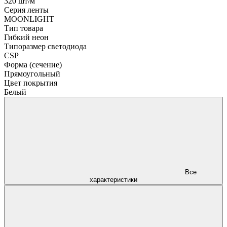
320 шт/м
Серия ленты
MOONLIGHT
Тип товара
Гибкий неон
Типоразмер светодиода
CSP
Форма (сечение)
Прямоугольный
Цвет покрытия
Белый
Все
характеристики