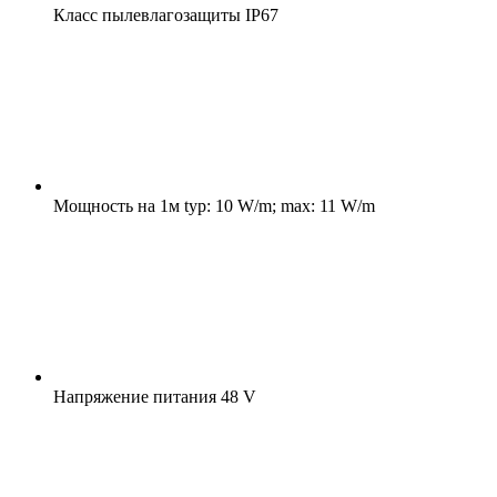
Класс пылевлагозащиты
IP67
Мощность на 1м
typ: 10 W/m; max: 11 W/m
Напряжение питания
48 V