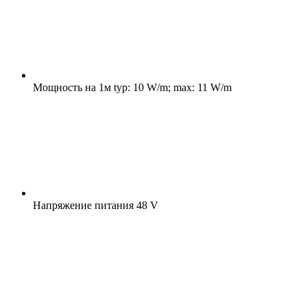
Мощность на 1м
typ: 10 W/m; max: 11 W/m
Напряжение питания
48 V