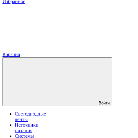
Избранное
Корзина
Войти
Светодиодные
ленты
Источники
питания
Системы