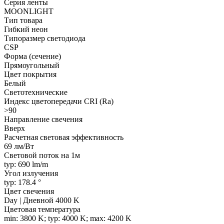
Серия ленты
MOONLIGHT
Тип товара
Гибкий неон
Типоразмер светодиода
CSP
Форма (сечение)
Прямоугольный
Цвет покрытия
Белый
Светотехнические
Индекс цветопередачи CRI (Ra)
>90
Направление свечения
Вверх
Расчетная световая эффективность
69 лм/Вт
Световой поток на 1м
typ: 690 lm/m
Угол излучения
typ: 178.4 °
Цвет свечения
Day | Дневной 4000 K
Цветовая температура
min: 3800 K; typ: 4000 K; max: 4200 K