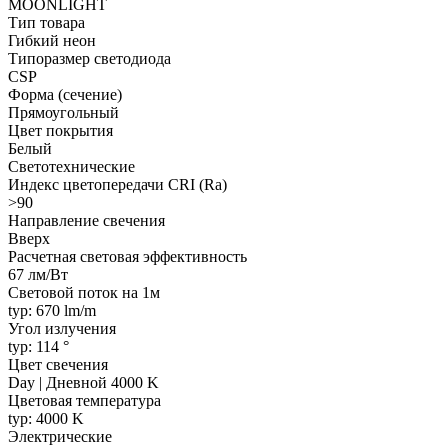
MOONLIGHT
Тип товара
Гибкий неон
Типоразмер светодиода
CSP
Форма (сечение)
Прямоугольный
Цвет покрытия
Белый
Светотехнические
Индекс цветопередачи CRI (Ra)
>90
Направление свечения
Вверх
Расчетная световая эффективность
67 лм/Вт
Световой поток на 1м
typ: 670 lm/m
Угол излучения
typ: 114 °
Цвет свечения
Day | Дневной 4000 K
Цветовая температура
typ: 4000 K
Электрические