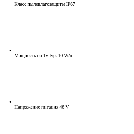
Класс пылевлагозащиты
IP67
Мощность на 1м
typ: 10 W/m
Напряжение питания
48 V