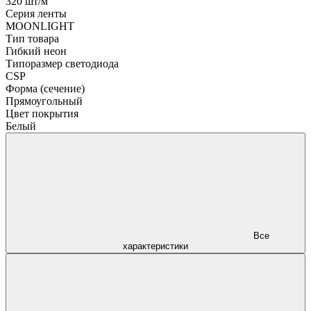
320 шт/м
Серия ленты
MOONLIGHT
Тип товара
Гибкий неон
Типоразмер светодиода
CSP
Форма (сечение)
Прямоугольный
Цвет покрытия
Белый
Все
характеристики