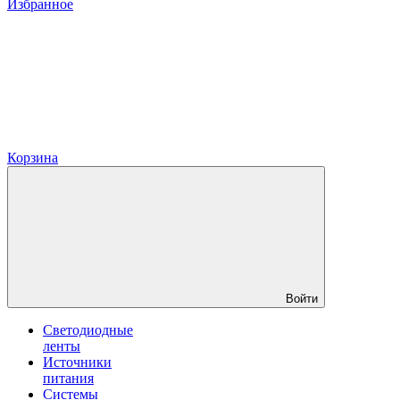
Избранное
Корзина
Войти
Светодиодные
ленты
Источники
питания
Системы