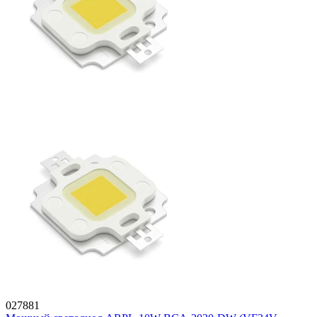
027881