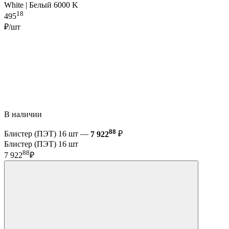
White | Белый 6000 K
18
495
₽/шт
В наличии
88
Блистер (ПЭТ) 16 шт —
7 922
₽
Блистер (ПЭТ) 16 шт
88
7 922
₽