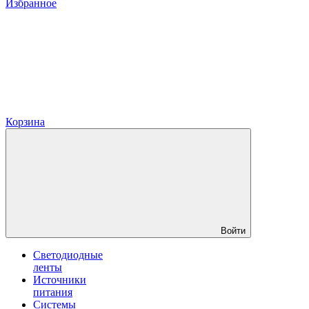
Избранное
Корзина
Войти
Светодиодные
ленты
Источники
питания
Системы