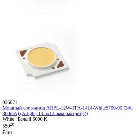
036071
Мощный светодиод ARPL-12W-TFA-1414-White5700-90 (34v,
360mA) (Arlight, 13.5х13.5мм (матрица))
White | Белый 6000 K
20
550
₽/шт