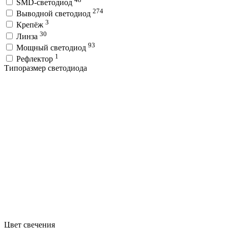
SMD-светодиод
274
Выводной светодиод
3
Крепёж
30
Линза
93
Мощный светодиод
1
Рефлектор
Типоразмер светодиода
Цвет свечения