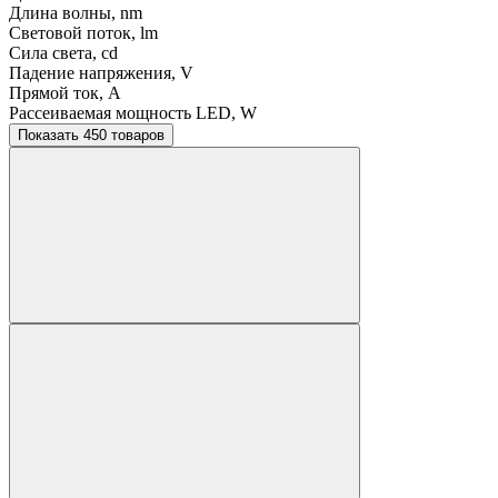
Длина волны, nm
Световой поток, lm
Сила света, cd
Падение напряжения, V
Прямой ток, A
Рассеиваемая мощность LED, W
Показать 450 товаров