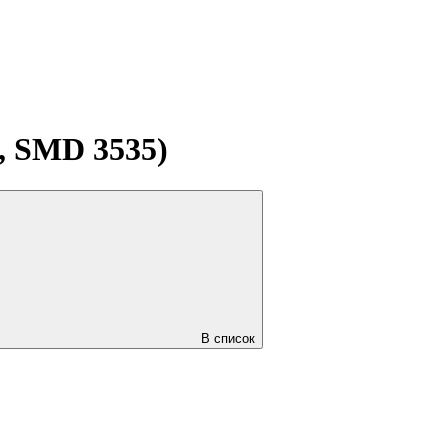
, SMD 3535)
В список