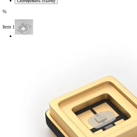
Скопировать ссылку
%
Item 1 of 4