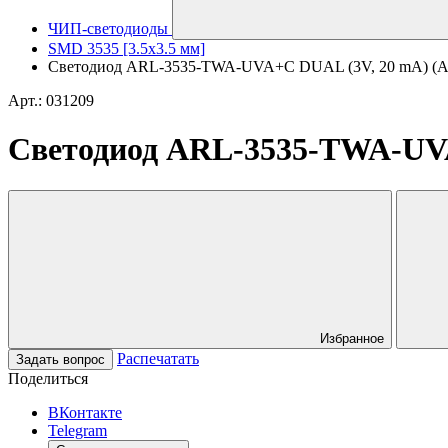
ЧИП-светодиоды
SMD 3535 [3.5x3.5 мм]
Светодиод ARL-3535-TWA-UVA+C DUAL (3V, 20 mA) (Arl
Арт.: 031209
Светодиод ARL-3535-TWA-UVA+
Избранное
Распечатать
Задать вопрос
Поделиться
ВКонтакте
Telegram