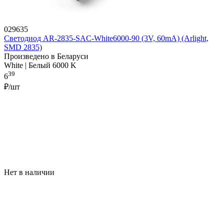
029635
Светодиод AR-2835-SAC-White6000-90 (3V, 60mA) (Arlight,
SMD 2835)
Произведено в Беларуси
White | Белый 6000 K
39
6
₽/шт
Нет в наличии