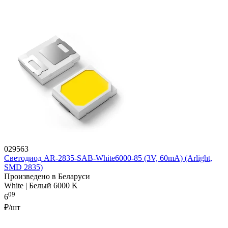
029563
Светодиод AR-2835-SAB-White6000-85 (3V, 60mA) (Arlight,
SMD 2835)
Произведено в Беларуси
White | Белый 6000 K
09
6
₽/шт