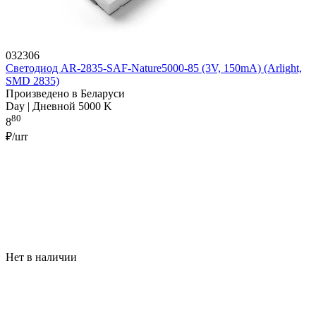
032306
Светодиод AR-2835-SAF-Nature5000-85 (3V, 150mA) (Arlight,
SMD 2835)
Произведено в Беларуси
Day | Дневной 5000 K
80
8
₽/шт
Нет в наличии