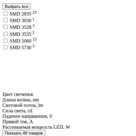
Выбрать все
23
SMD 2835
1
SMD 3030
3
SMD 3528
2
SMD 3535
15
SMD 5060
3
SMD 5730
Цвет свечения
Длина волны, nm
Световой поток, lm
Сила света, cd
Падение напряжения, V
Прямой ток, A
Рассеиваемая мощность LED, W
Показать 49 товаров