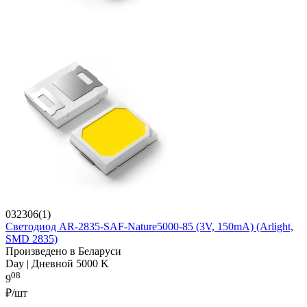
032306(1)
Светодиод AR-2835-SAF-Nature5000-85 (3V, 150mA) (Arlight,
SMD 2835)
Произведено в Беларуси
Day | Дневной 5000 K
08
9
₽/шт