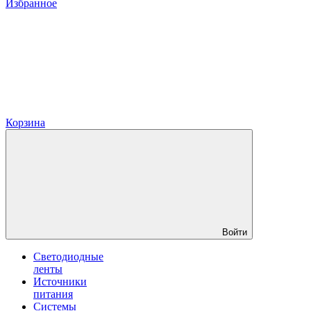
Избранное
Корзина
Войти
Светодиодные
ленты
Источники
питания
Системы