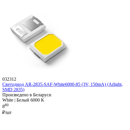
032312
Светодиод AR-2835-SAF-White6000-85 (3V, 150mA) (Arlight,
SMD 2835)
Произведено в Беларуси
White | Белый 6000 K
80
8
₽/шт