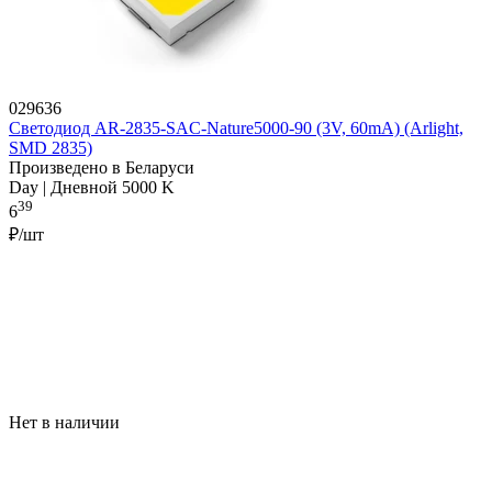
029636
Светодиод AR-2835-SAC-Nature5000-90 (3V, 60mA) (Arlight,
SMD 2835)
Произведено в Беларуси
Day | Дневной 5000 K
39
6
₽/шт
Нет в наличии