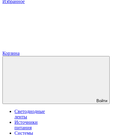
Избранное
Корзина
Войти
Светодиодные
ленты
Источники
питания
Системы