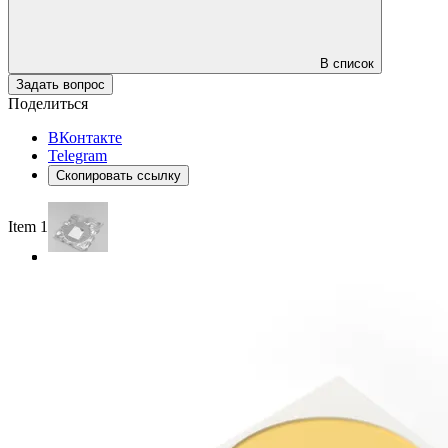
В список
Задать вопрос
Поделиться
ВКонтакте
Telegram
Скопировать ссылку
Item 1 of 3