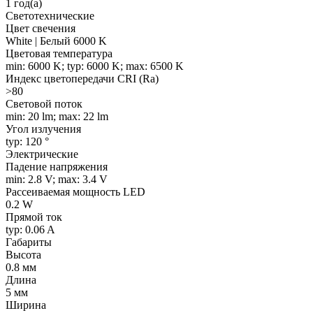
1 год(а)
Светотехнические
Цвет свечения
White | Белый 6000 K
Цветовая температура
min: 6000 K; typ: 6000 K; max: 6500 K
Индекс цветопередачи CRI (Ra)
>80
Световой поток
min: 20 lm; max: 22 lm
Угол излучения
typ: 120 °
Электрические
Падение напряжения
min: 2.8 V; max: 3.4 V
Рассеиваемая мощность LED
0.2 W
Прямой ток
typ: 0.06 A
Габариты
Высота
0.8 мм
Длина
5 мм
Ширина