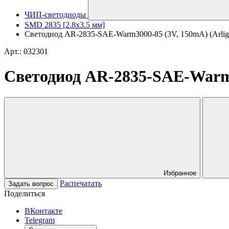
ЧИП-светодиоды
SMD 2835 [2.8x3.5 мм]
Светодиод AR-2835-SAE-Warm3000-85 (3V, 150mA) (Arlig
Арт.: 032301
Светодиод AR-2835-SAE-Warm3
Избранное
Распечатать
Задать вопрос
Поделиться
ВКонтакте
Telegram