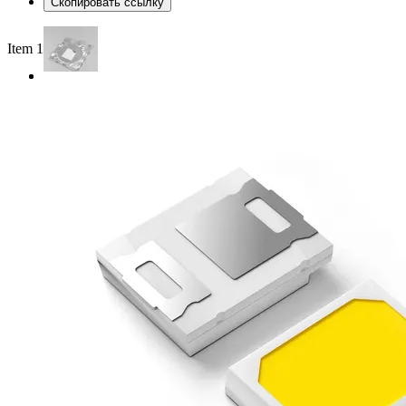
Скопировать ссылку
Item 1 of 2