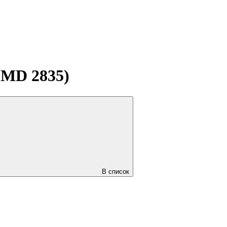
SMD 2835)
В список