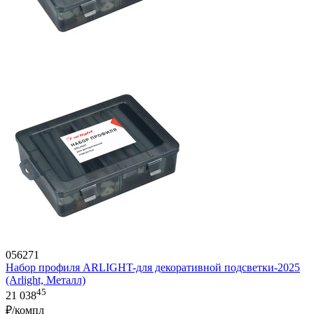
056271
Набор профиля ARLIGHT-для декоративной подсветки-2025
(Arlight, Металл)
45
21 038
₽/компл