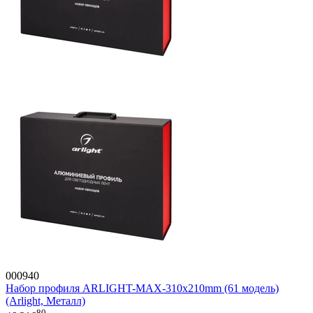
000940
Набор профиля ARLIGHT-MAX-310х210mm (61 модель)
(Arlight, Металл)
80