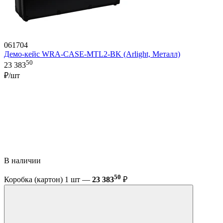
061704
Демо-кейс WRA-CASE-MTL2-BK (Arlight, Металл)
50
23 383
₽/шт
В наличии
50
Коробка (картон) 1 шт —
23 383
₽