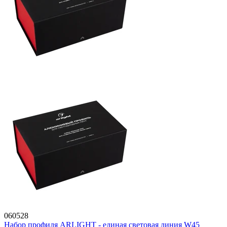
060528
Набор профиля ARLIGHT - единая световая линия W45