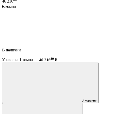
46 216
₽/компл
В наличии
80
Упаковка 1 компл —
46 216
₽
В корзину