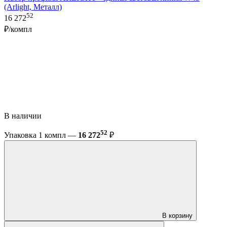
(Arlight, Металл)
52
16 272
₽/компл
В наличии
52
Упаковка 1 компл —
16 272
₽
В корзину