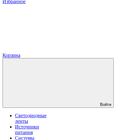
Избранное
Корзина
Войти
Светодиодные
ленты
Источники
питания
Системы