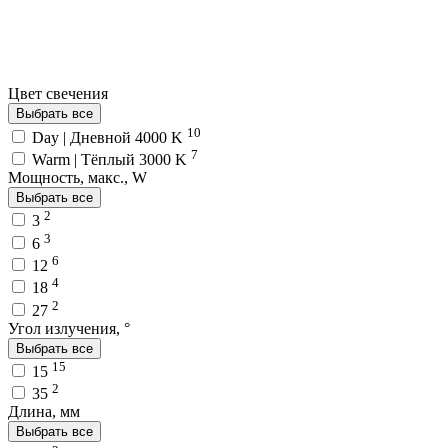
Цвет свечения
Выбрать все
10
Day | Дневной 4000 K
7
Warm | Тёплый 3000 K
Мощность, макс., W
Выбрать все
2
3
3
6
6
12
4
18
2
27
Угол излучения, °
Выбрать все
15
15
2
35
Длина, мм
Выбрать все