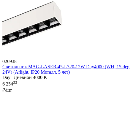
026938
Светильник MAG-LASER-45-L320-12W Day4000 (WH, 15 deg,
24V) (Arlight, IP20 Металл, 5 лет)
Day | Дневной 4000 K
33
6 254
₽/шт