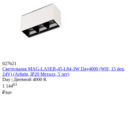
027621
Светильник MAG-LASER-45-L84-3W Day4000 (WH, 15 deg,
24V) (Arlight, IP20 Металл, 5 лет)
Day | Дневной 4000 K
63
1 144
₽/шт