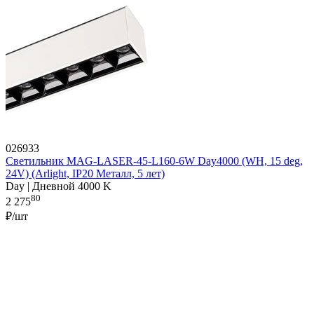
026933
Светильник MAG-LASER-45-L160-6W Day4000 (WH, 15 deg,
24V) (Arlight, IP20 Металл, 5 лет)
Day | Дневной 4000 K
80
2 275
₽/шт