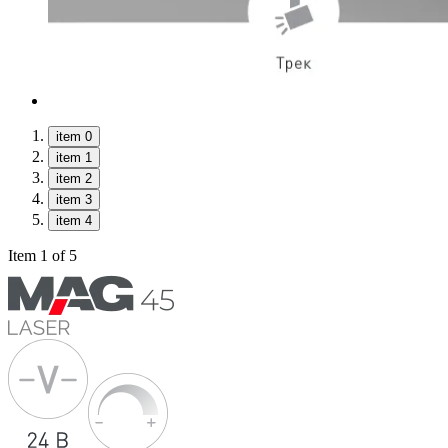
item 0
item 1
item 2
item 3
item 4
Item 1 of 5