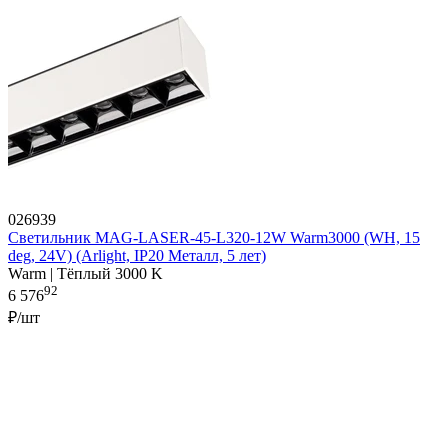
026939
Светильник MAG-LASER-45-L320-12W Warm3000 (WH, 15
deg, 24V) (Arlight, IP20 Металл, 5 лет)
Warm | Тёплый 3000 K
92
6 576
₽/шт