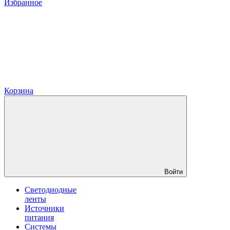
Избранное
Корзина
Войти
Светодиодные
ленты
Источники
питания
Системы