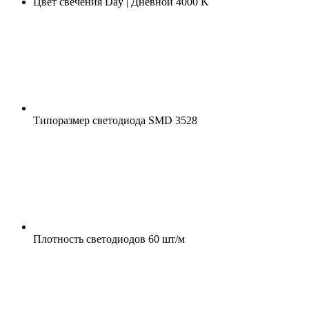
Цвет свечения
Day | Дневной 4000 K
Типоразмер светодиода
SMD 3528
Плотность светодиодов
60 шт/м