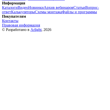
Информация
Каталоги
Видео
Новинки
Архив вебинаров
Статьи
Вопрос-
ответ
Калькуляторы
Схемы монтажа
Файлы и программы
Покупателям
Контакты
Правовая информация
© Разработано в
Arlight
, 2026