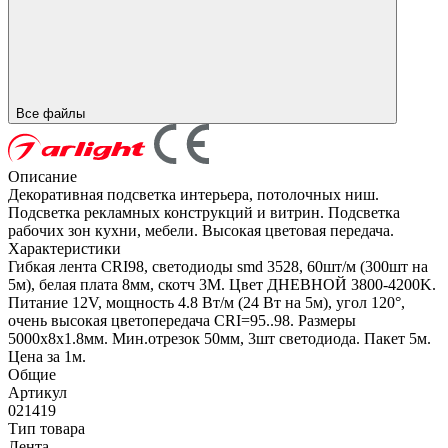
Все файлы
Описание
Декоративная подсветка интерьера, потолочных ниш.
Подсветка рекламных конструкций и витрин. Подсветка
рабочих зон кухни, мебели. Высокая цветовая передача.
Характеристики
Гибкая лента CRI98, светодиоды smd 3528, 60шт/м (300шт на
5м), белая плата 8мм, скотч 3М. Цвет ДНЕВНОЙ 3800-4200K.
Питание 12V, мощность 4.8 Вт/м (24 Вт на 5м), угол 120°,
очень высокая цветопередача CRI=95..98. Размеры
5000х8x1.8мм. Мин.отрезок 50мм, 3шт светодиода. Пакет 5м.
Цена за 1м.
Общие
Артикул
021419
Тип товара
Лента