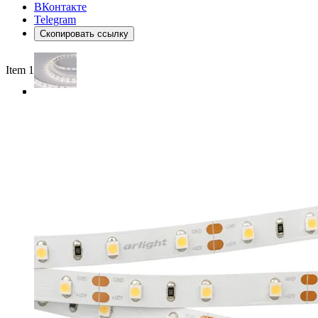
ВКонтакте
Telegram
Скопировать ссылку
Item 1 of 4