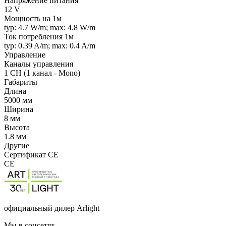
Напряжение питания
12 V
Мощность на 1м
typ: 4.7 W/m; max: 4.8 W/m
Ток потребления 1м
typ: 0.39 A/m; max: 0.4 A/m
Управление
Каналы управления
1 CH (1 канал - Mono)
Габариты
Длина
5000 мм
Ширина
8 мм
Высота
1.8 мм
Другие
Сертификат CE
CE
официальный дилер Arlight
Мы в соцсетях