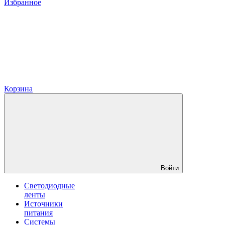
Избранное
Корзина
Войти
Светодиодные
ленты
Источники
питания
Системы