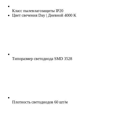
Класс пылевлагозащиты
IP20
Цвет свечения
Day | Дневной 4000 K
Типоразмер светодиода
SMD 3528
Плотность светодиодов
60 шт/м