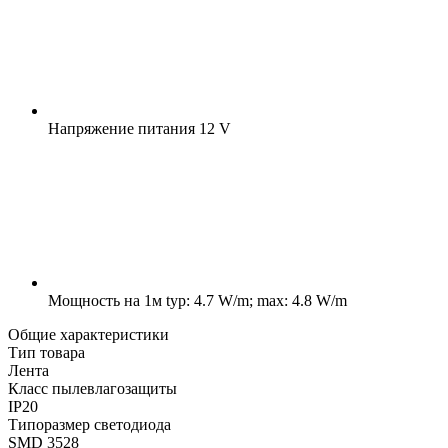
Напряжение питания
12 V
Мощность на 1м
typ: 4.7 W/m; max: 4.8 W/m
Общие характеристики
Тип товара
Лента
Класс пылевлагозащиты
IP20
Типоразмер светодиода
SMD 3528