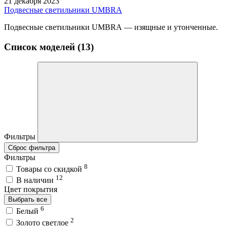
21 декабря 2023
Подвесные светильники UMBRA
Подвесные светильники UMBRA — изящные и утонченные.
Список моделей (13)
Фильтры
Сброс фильтра
Фильтры
8
Товары со скидкой
12
В наличии
Цвет покрытия
Выбрать все
6
Белый
2
Золото светлое