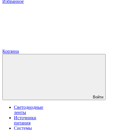
Избранное
Корзина
Войти
Светодиодные
ленты
Источники
питания
Системы