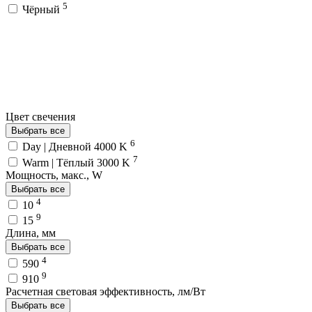
5
Чёрный
Цвет свечения
Выбрать все
6
Day | Дневной 4000 K
7
Warm | Тёплый 3000 K
Мощность, макс., W
Выбрать все
4
10
9
15
Длина, мм
Выбрать все
4
590
9
910
Расчетная световая эффективность, лм/Вт
Выбрать все