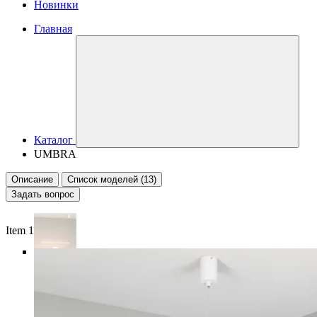
Новинки
Главная
Каталог
UMBRA
Описание
Список моделей (13)
Задать вопрос
Item 1 of 6