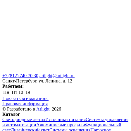
+7 (812) 740 70 30
artlight@artlight.ru
Санкт-Петербург, ул. Ленина, д. 12
Работаем:
Пн–Пт
10–19
Показать все магазины
Правовая информация
© Разработано в
Arlight
, 2026
Каталог
Светодиодные ленты
Источники питания
Системы управления
и автоматизации
Алюминиевые профили
Функциональный
свет
Дизайнерский свет
Системы освещения
Наружное