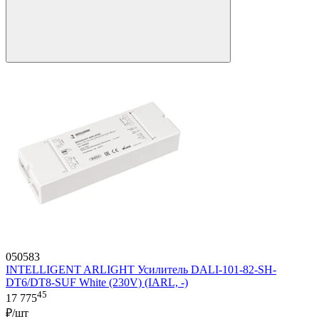
050583
INTELLIGENT ARLIGHT Усилитель DALI-101-82-SH-
DT6/DT8-SUF White (230V) (IARL, -)
45
17 775
₽/шт