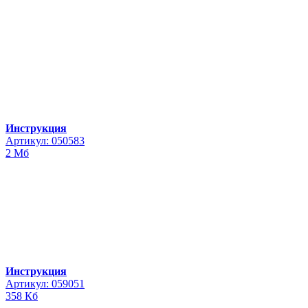
Инструкция
Артикул: 050583
2 Мб
Инструкция
Артикул: 059051
358 Кб