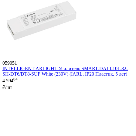
059051
INTELLIGENT ARLIGHT Усилитель SMART-DALI-101-82-
SH-DT6/DT8-SUF White (230V) (IARL, IP20 Пластик, 5 лет)
04
4 594
₽/шт