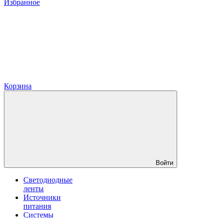
Избранное
Корзина
Войти
Светодиодные
ленты
Источники
питания
Системы