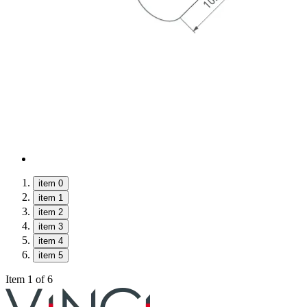
item 0
item 1
item 2
item 3
item 4
item 5
Item 1 of 6