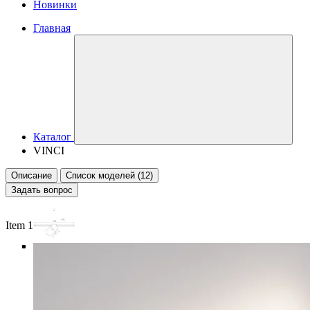
Новинки
Главная
Каталог
VINCI
Описание
Список моделей (12)
Задать вопрос
Item 1 of 6