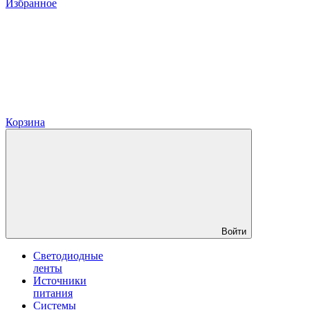
Избранное
Корзина
Войти
Светодиодные
ленты
Источники
питания
Системы