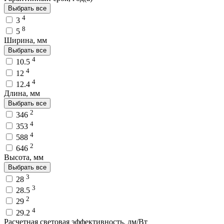
Выбрать все
4
3
8
5
Ширина, мм
Выбрать все
4
10.5
4
12
4
12.4
Длина, мм
Выбрать все
2
346
4
353
4
588
2
646
Высота, мм
Выбрать все
3
28
3
28.5
2
29
4
29.2
Расчетная световая эффективность, лм/Вт