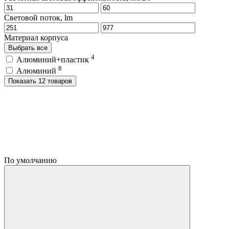
Световой поток, lm
Материал корпуса
Выбрать все
4
Алюминий+пластик
8
Алюминий
Показать 12 товаров
По умолчанию