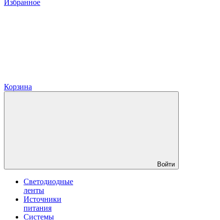
Избранное
Корзина
Войти
Светодиодные
ленты
Источники
питания
Системы