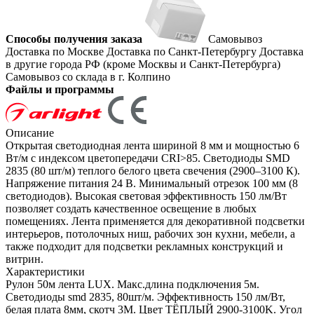
Способы получения заказа
Самовывоз
Доставка по Москве
Доставка по Санкт-Петербургу
Доставка
в другие города РФ (кроме Москвы и Санкт-Петербурга)
Самовывоз со склада в г. Колпино
Файлы и программы
Описание
Открытая светодиодная лента шириной 8 мм и мощностью 6
Вт/м с индексом цветопередачи CRI>85. Светодиоды SMD
2835 (80 шт/м) теплого белого цвета свечения (2900–3100 К).
Напряжение питания 24 В. Минимальный отрезок 100 мм (8
светодиодов). Высокая световая эффективность 150 лм/Вт
позволяет создать качественное освещение в любых
помещениях. Лента применяется для декоративной подсветки
интерьеров, потолочных ниш, рабочих зон кухни, мебели, а
также подходит для подсветки рекламных конструкций и
витрин.
Характеристики
Рулон 50м лента LUX. Макс.длина подключения 5м.
Светодиоды smd 2835, 80шт/м. Эффективность 150 лм/Вт,
белая плата 8мм, скотч 3М. Цвет ТЁПЛЫЙ 2900-3100K. Угол