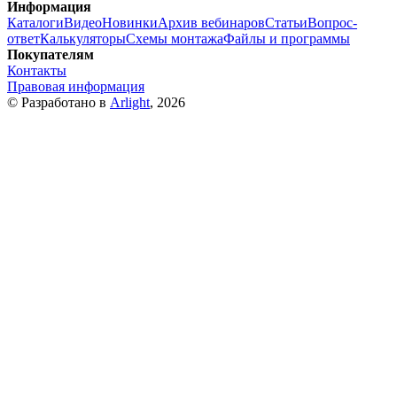
Информация
Каталоги
Видео
Новинки
Архив вебинаров
Статьи
Вопрос-
ответ
Калькуляторы
Схемы монтажа
Файлы и программы
Покупателям
Контакты
Правовая информация
© Разработано в
Arlight
, 2026