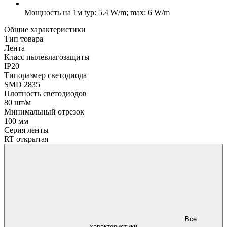
Мощность на 1м
typ: 5.4 W/m; max: 6 W/m
Общие характеристики
Тип товара
Лента
Класс пылевлагозащиты
IP20
Типоразмер светодиода
SMD 2835
Плотность светодиодов
80 шт/м
Минимальный отрезок
100 мм
Серия ленты
RT открытая
Все
характеристики