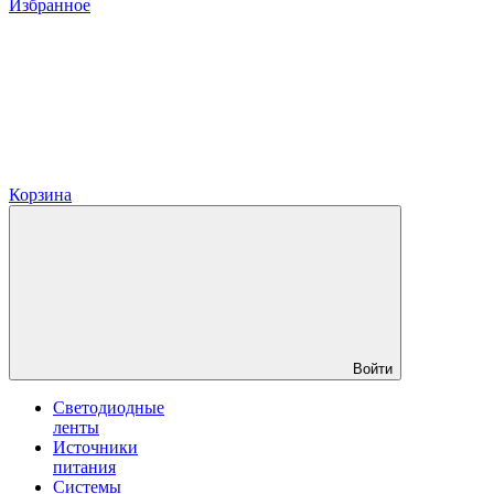
Избранное
Корзина
Войти
Светодиодные
ленты
Источники
питания
Системы