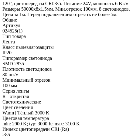
120°, цветопередача CRI>85. Питание 24V, мощность 6 Вт/м.
Размеры 50000х8х1.5мм. Мин.отрезок 100мм, 8 светодиодов.
Цена за 1м. Перед подключением отрезать не более 5м.
Общие
Артикул
024525(1)
Тип товара
Лента
Класс пылевлагозащиты
IP20
Типоразмер светодиода
SMD 2835
Плотность светодиодов
80 шт/м
Минимальный отрезок
100 мм
Серия ленты
RT открытая
Светотехнические
Цвет свечения
Warm | Тёплый 3000 K
Цветовая температура
min: 2900 K; typ: 3000 K; max: 3100 K
Индекс цветопередачи CRI (Ra)
>85