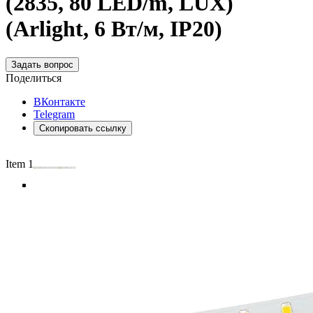
(2835, 80 LED/m, LUX)
(Arlight, 6 Вт/м, IP20)
Задать вопрос
Поделиться
ВКонтакте
Telegram
Скопировать ссылку
Item 1 of 4