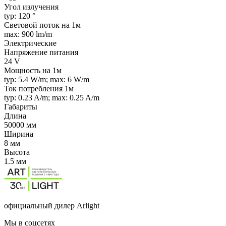
Угол излучения
typ: 120 °
Световой поток на 1м
max: 900 lm/m
Электрические
Напряжение питания
24 V
Мощность на 1м
typ: 5.4 W/m; max: 6 W/m
Ток потребления 1м
typ: 0.23 A/m; max: 0.25 A/m
Габариты
Длина
50000 мм
Ширина
8 мм
Высота
1.5 мм
официальный дилер Arlight
Мы в соцсетях