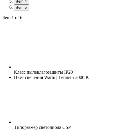
item 4
item 5
Item 1 of 6
Класс пылевлагозащиты
IP20
Цвет свечения
Warm | Тёплый 3000 K
Типоразмер светодиода
CSP