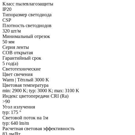
Класс пылевлагозащиты
IP20
Типоразмер светодиода
CSP
Плотность светодиодов
320 шт/м
Минимальный отрезок
50 мм
Серия ленты
COB открытая
Гарантийный срок
5 год(а)
Светотехнические
Цвет свечения
Warm | Тёплый 3000 K
Цветовая температура
min: 2900 K; typ: 3000 K; max: 3100 K
Индекс цветопередачи CRI (Ra)
>90
Угол излучения
typ: 175 °
Световой поток на 1м
typ: 640 lm/m
Расчетная световая эффективность
83 лм/Вт