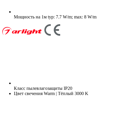
Мощность на 1м
typ: 7.7 W/m; max: 8 W/m
Класс пылевлагозащиты
IP20
Цвет свечения
Warm | Тёплый 3000 K