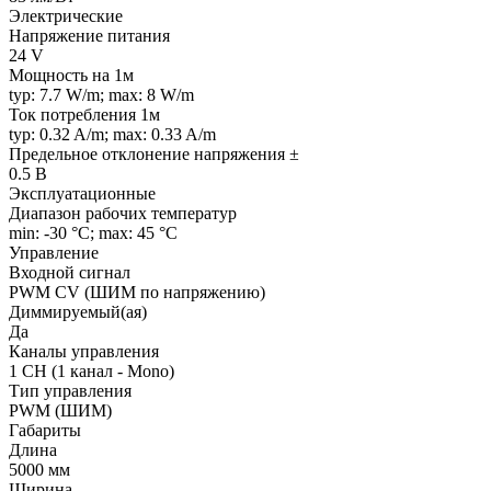
Электрические
Напряжение питания
24 V
Мощность на 1м
typ: 7.7 W/m; max: 8 W/m
Ток потребления 1м
typ: 0.32 A/m; max: 0.33 A/m
Предельное отклонение напряжения ±
0.5 В
Эксплуатационные
Диапазон рабочих температур
min: -30 °C; max: 45 °C
Управление
Входной сигнал
PWM СV (ШИМ по напряжению)
Диммируемый(ая)
Да
Каналы управления
1 CH (1 канал - Mono)
Тип управления
PWM (ШИМ)
Габариты
Длина
5000 мм
Ширина