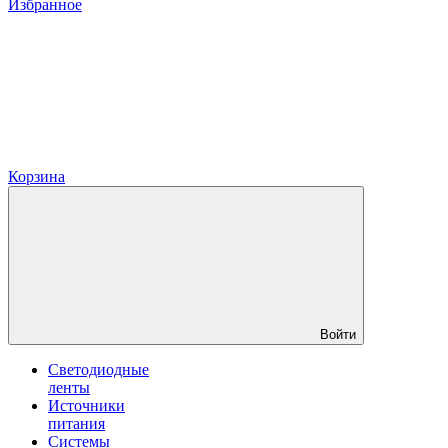
Избранное
Корзина
Войти
Светодиодные
ленты
Источники
питания
Системы