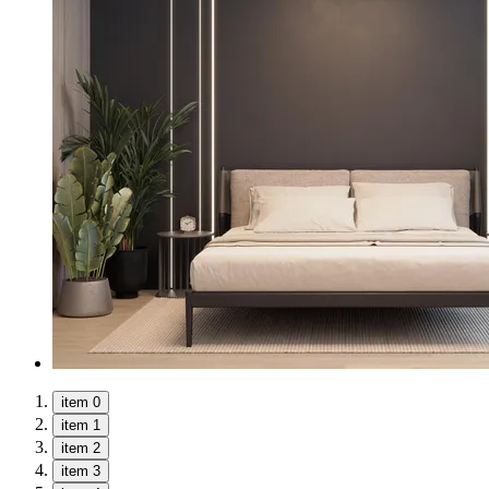
item 0
item 1
item 2
item 3