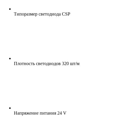
Типоразмер светодиода
CSP
Плотность светодиодов
320 шт/м
Напряжение питания
24 V