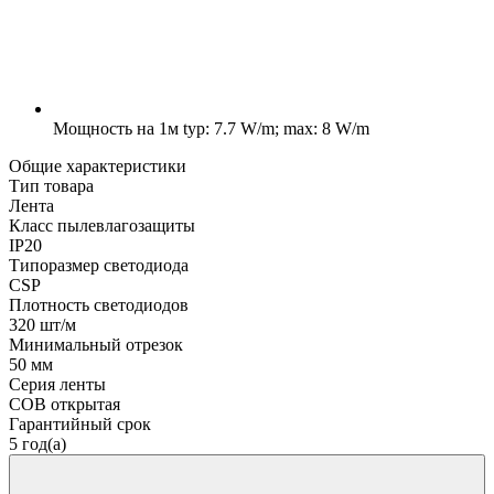
Мощность на 1м
typ: 7.7 W/m; max: 8 W/m
Общие характеристики
Тип товара
Лента
Класс пылевлагозащиты
IP20
Типоразмер светодиода
CSP
Плотность светодиодов
320 шт/м
Минимальный отрезок
50 мм
Серия ленты
COB открытая
Гарантийный срок
5 год(а)