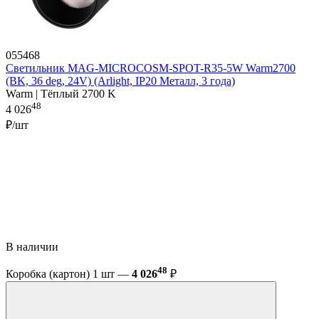
055468
Светильник MAG-MICROCOSM-SPOT-R35-5W Warm2700
(BK, 36 deg, 24V) (Arlight, IP20 Металл, 3 года)
Warm | Тёплый 2700 K
48
4 026
₽/шт
В наличии
48
Коробка (картон) 1 шт —
4 026
₽