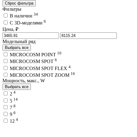
Сброс фильтра
Фильтры
34
В наличии
6
C 3D-моделями
Цена, ₽
Модельный ряд
Выбрать все
10
MICROCOSM POINT
6
MICROCOSM SPOT
4
MICROCOSM SPOT FLEX
16
MICROCOSM SPOT ZOOM
Мощность, макс., W
Выбрать все
4
2
14
5
8
7
6
9
4
12