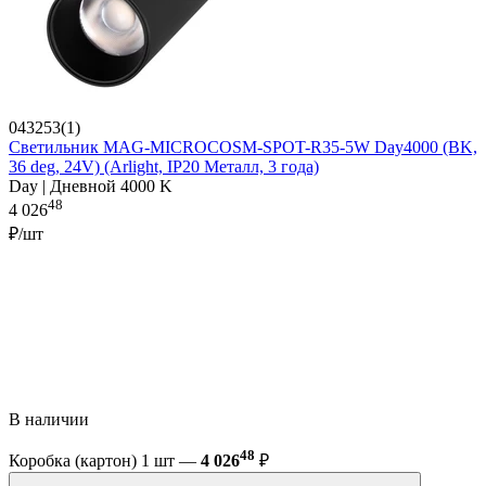
043253(1)
Светильник MAG-MICROCOSM-SPOT-R35-5W Day4000 (BK,
36 deg, 24V) (Arlight, IP20 Металл, 3 года)
Day | Дневной 4000 K
48
4 026
₽/шт
В наличии
48
Коробка (картон) 1 шт —
4 026
₽