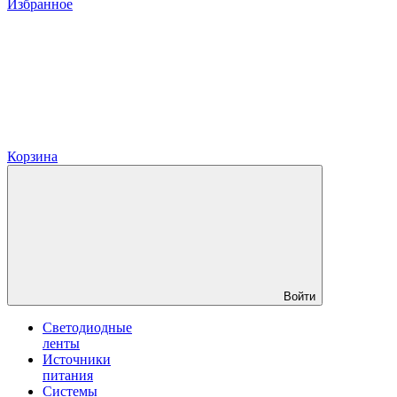
Избранное
Корзина
Войти
Светодиодные
ленты
Источники
питания
Системы