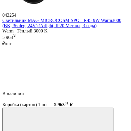
043254
Светильник MAG-MICROCOSM-SPOT-R45-9W Warm3000
(BK, 36 deg, 24V) (Arlight, IP20 Металл, 3 года)
Warm | Тёплый 3000 K
31
5 963
₽/шт
В наличии
31
Коробка (картон) 1 шт —
5 963
₽