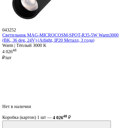
043252
Светильник MAG-MICROCOSM-SPOT-R35-5W Warm3000
(BK, 36 deg, 24V) (Arlight, IP20 Металл, 3 года)
Warm | Тёплый 3000 K
48
4 026
₽/шт
Нет в наличии
48
Коробка (картон) 1 шт —
4 026
₽