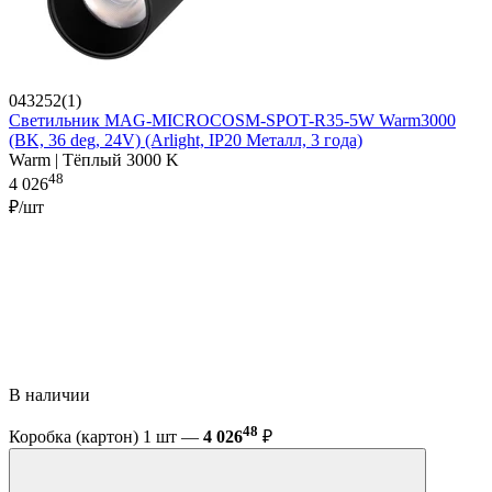
043252(1)
Светильник MAG-MICROCOSM-SPOT-R35-5W Warm3000
(BK, 36 deg, 24V) (Arlight, IP20 Металл, 3 года)
Warm | Тёплый 3000 K
48
4 026
₽/шт
В наличии
48
Коробка (картон) 1 шт —
4 026
₽