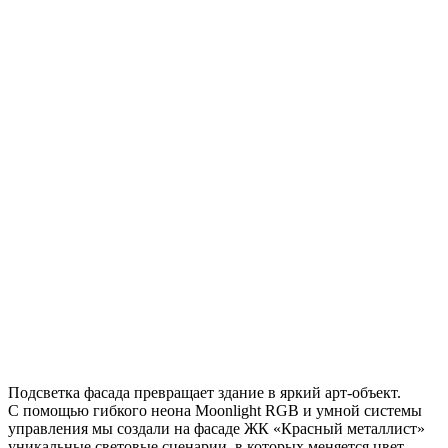
Подсветка фасада превращает здание в яркий арт-объект.
С помощью гибкого неона Moonlight RGB и умной системы
управления мы создали на фасаде ЖК «Красный металлист»
уникальные световые сценарии, в которых меняется цвет,