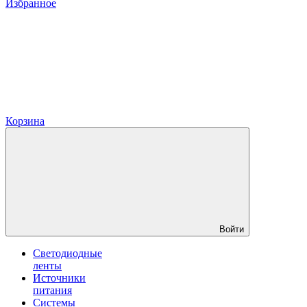
Избранное
Корзина
Войти
Светодиодные
ленты
Источники
питания
Системы