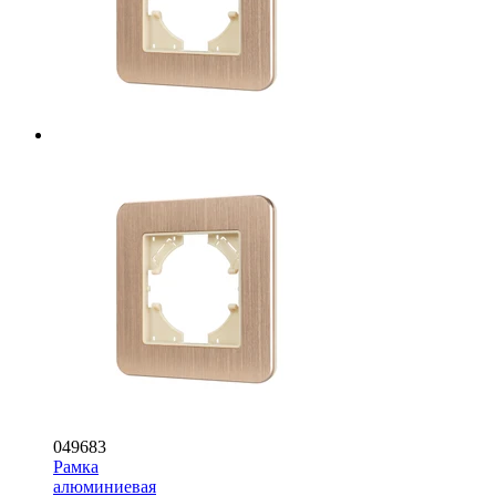
049683
Рамка
алюминиевая