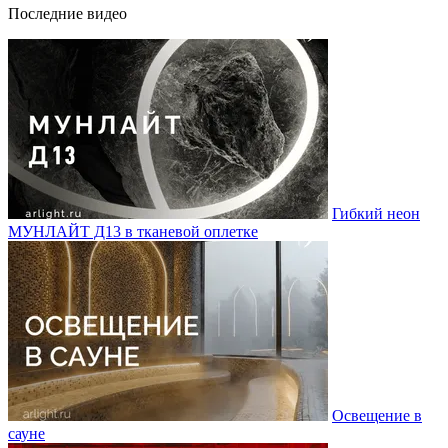
Последние видео
Гибкий неон
МУНЛАЙТ Д13 в тканевой оплетке
Освещение в
сауне