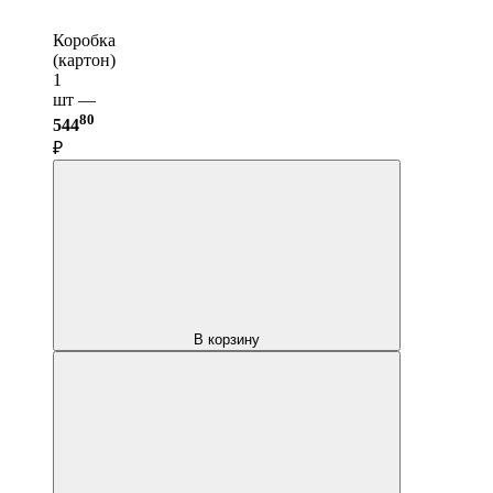
Коробка
(картон)
1
шт —
80
544
₽
В корзину