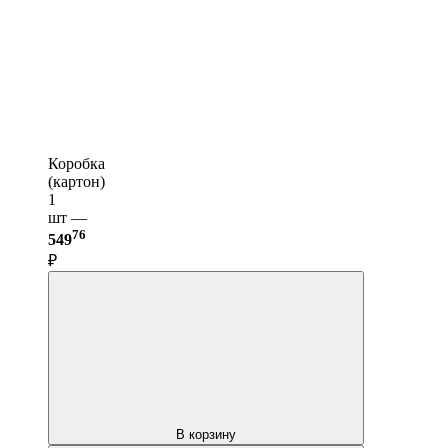
Коробка
(картон)
1
шт —
76
549
₽
В корзину