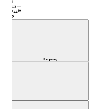
1
шт —
80
544
₽
В корзину