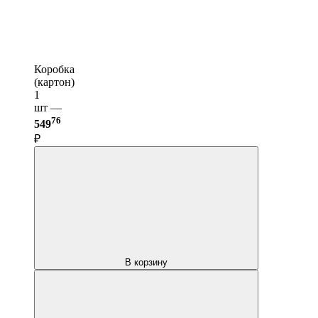
Коробка
(картон)
1
шт —
76
549
₽
В корзину