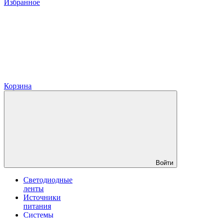
Избранное
Корзина
Войти
Светодиодные
ленты
Источники
питания
Системы