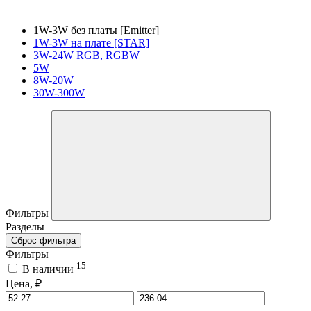
1W-3W без платы [Emitter]
1W-3W на плате [STAR]
3W-24W RGB, RGBW
5W
8W-20W
30W-300W
Фильтры
Разделы
Сброс фильтра
Фильтры
15
В наличии
Цена, ₽