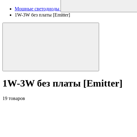
Мощные светодиоды
1W-3W без платы [Emitter]
1W-3W без платы [Emitter]
19 товаров