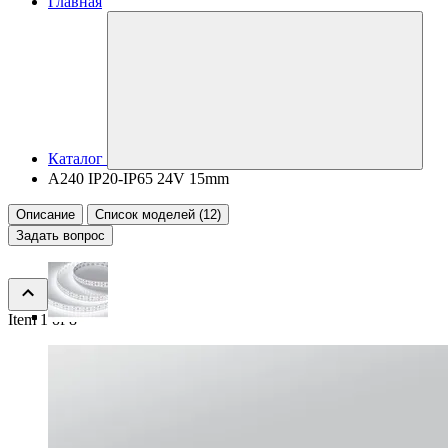
Главная
Каталог
A240 IP20-IP65 24V 15mm
Описание
Список моделей (12)
Задать вопрос
Item 1 of 8