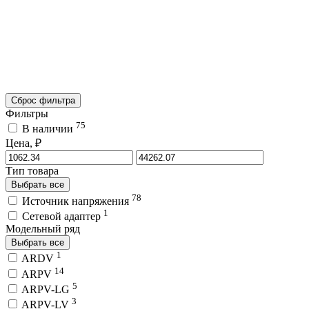
Сброс фильтра
Фильтры
75
В наличии
Цена, ₽
Тип товара
Выбрать все
78
Источник напряжения
1
Сетевой адаптер
Модельный ряд
Выбрать все
1
ARDV
14
ARPV
5
ARPV-LG
3
ARPV-LV