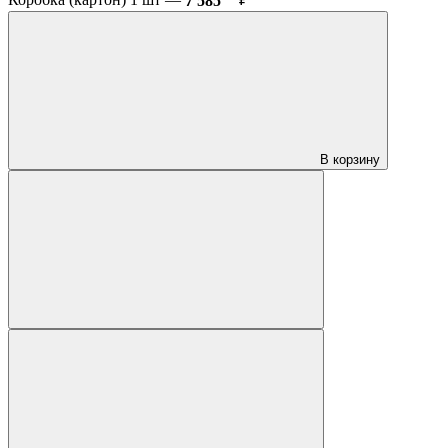
Коробка (картон) 1 шт —
7 585
₽
В корзину