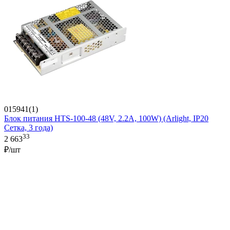
015941(1)
Блок питания HTS-100-48 (48V, 2.2A, 100W) (Arlight, IP20
Сетка, 3 года)
33
2 663
₽/шт