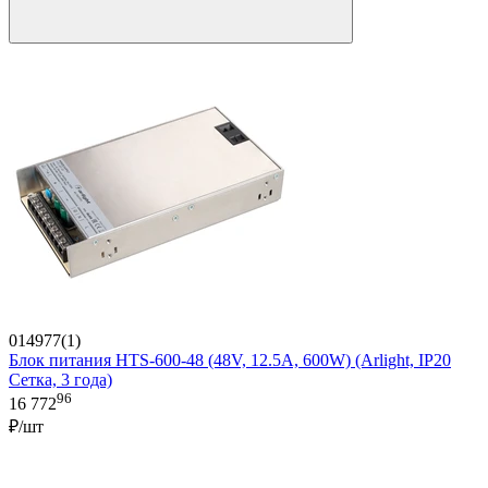
014977(1)
Блок питания HTS-600-48 (48V, 12.5A, 600W) (Arlight, IP20
Сетка, 3 года)
96
16 772
₽/шт