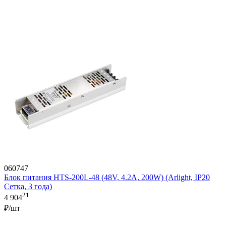
060747
Блок питания HTS-200L-48 (48V, 4.2A, 200W) (Arlight, IP20
Сетка, 3 года)
21
4 904
₽/шт