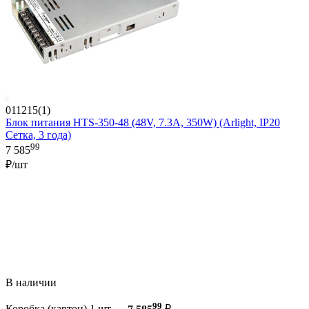
011215(1)
Блок питания HTS-350-48 (48V, 7.3A, 350W) (Arlight, IP20
Сетка, 3 года)
99
7 585
₽/шт
В наличии
99