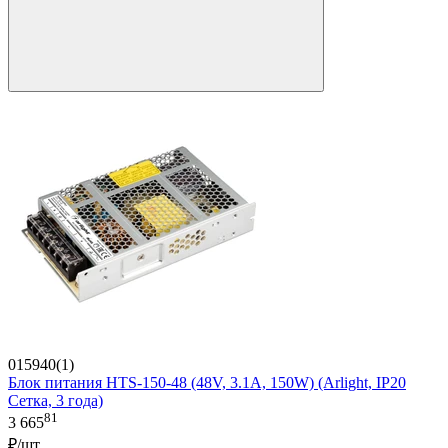
015940(1)
Блок питания HTS-150-48 (48V, 3.1A, 150W) (Arlight, IP20
Сетка, 3 года)
81
3 665
₽/шт