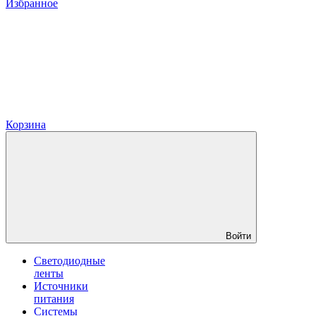
Избранное
Корзина
Войти
Светодиодные
ленты
Источники
питания
Системы