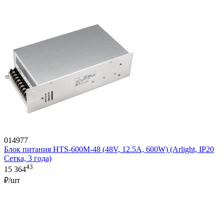
014977
Блок питания HTS-600M-48 (48V, 12.5A, 600W) (Arlight, IP20
Сетка, 3 года)
43
15 364
₽/шт