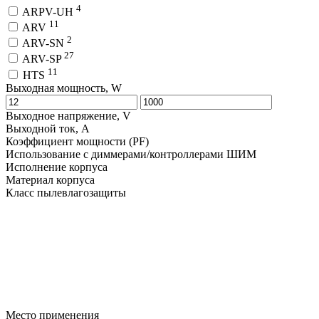
4
ARPV-UH
11
ARV
2
ARV-SN
27
ARV-SP
11
HTS
Выходная мощность, W
Выходное напряжение, V
Выходной ток, A
Коэффициент мощности (PF)
Использование с диммерами/контроллерами ШИМ
Исполнение корпуса
Материал корпуса
Класс пылевлагозащиты
Место применения