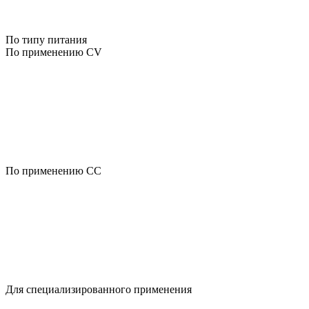
По типу питания
По применению CV
По применению CC
Для специализированного применения