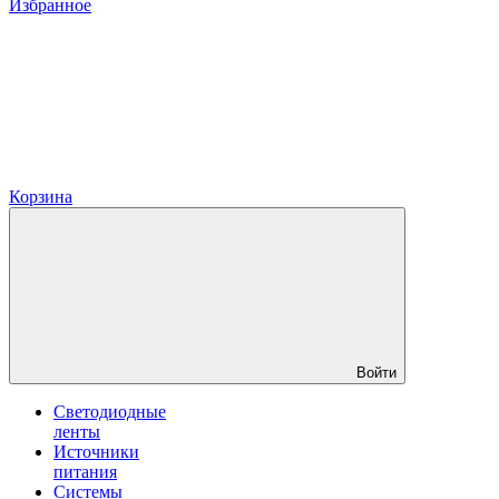
Избранное
Корзина
Войти
Светодиодные
ленты
Источники
питания
Системы