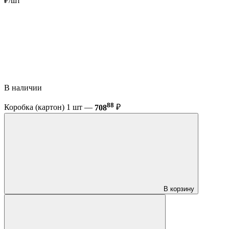
₽/шт
В наличии
88
Коробка (картон) 1 шт —
708
₽
В корзину