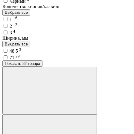
Чёрный
Количество кнопок/клавиш
Выбрать все
16
1
12
2
4
3
Ширина, мм
Выбрать все
3
48.5
29
71
Показать 32 товара