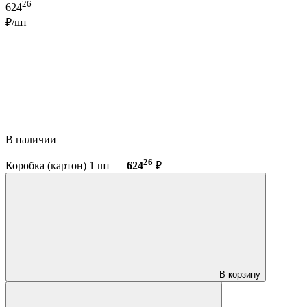
26
624
₽/шт
В наличии
26
Коробка (картон) 1 шт —
624
₽
В корзину