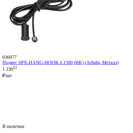
036977
Подвес SPX-HANG-HOOK-L1500 (BK) (Arlight, Металл)
52
1 230
₽/шт
В наличии