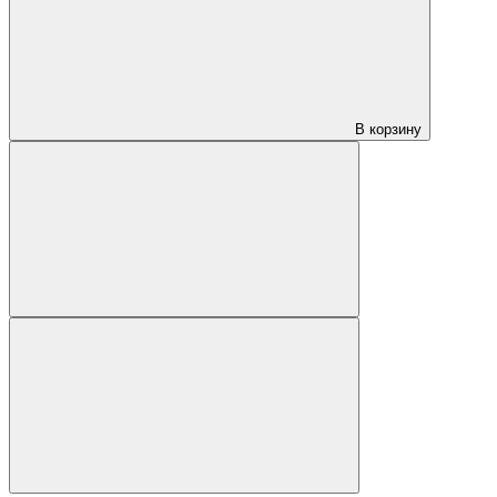
В корзину