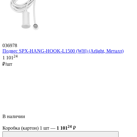
036978
Подвес SPX-HANG-HOOK-L1500 (WH) (Arlight, Металл)
24
1 101
₽/шт
В наличии
24
Коробка (картон) 1 шт —
1 101
₽