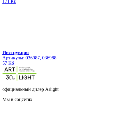
171 Кб
Инструкция
Артикулы: 036987, 036988
57 Кб
официальный дилер Arlight
Мы в соцсетях