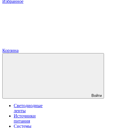
Избранное
Корзина
Войти
Светодиодные
ленты
Источники
питания
Системы