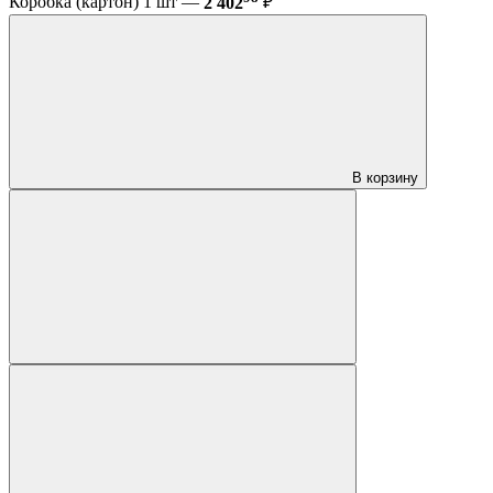
Коробка (картон) 1 шт —
2 402
₽
В корзину