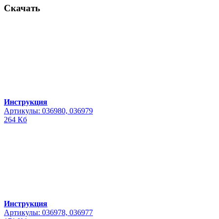
Скачать
Инструкция
Артикулы: 036980, 036979
264 Кб
Инструкция
Артикулы: 036978, 036977