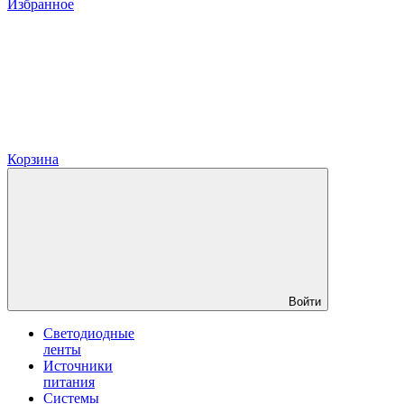
Избранное
Корзина
Войти
Светодиодные
ленты
Источники
питания
Системы