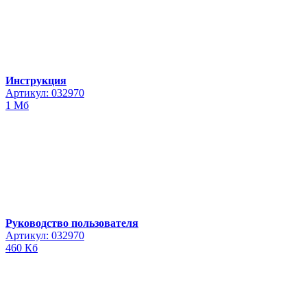
Инструкция
Артикул: 032970
1 Мб
Руководство пользователя
Артикул: 032970
460 Кб