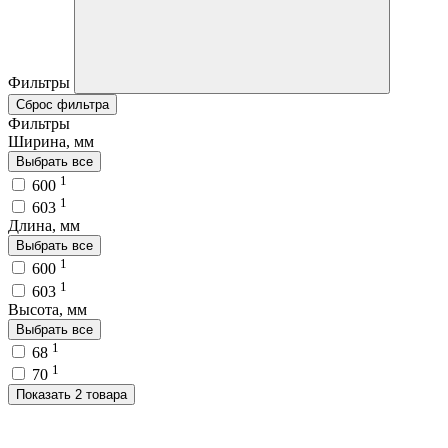
Фильтры
Сброс фильтра
Фильтры
Ширина, мм
Выбрать все
1
600
1
603
Длина, мм
Выбрать все
1
600
1
603
Высота, мм
Выбрать все
1
68
1
70
Показать 2 товара