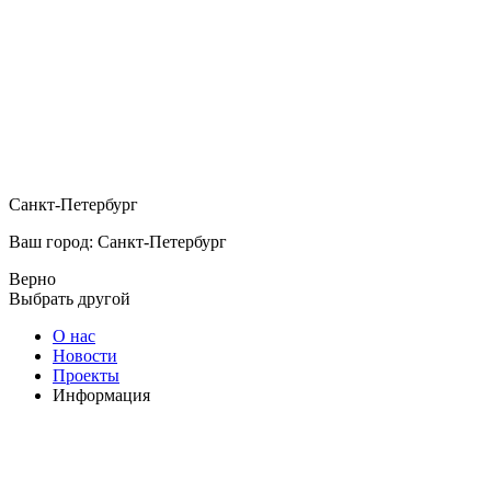
Санкт-Петербург
Ваш город: Санкт-Петербург
Верно
Выбрать другой
О нас
Новости
Проекты
Информация