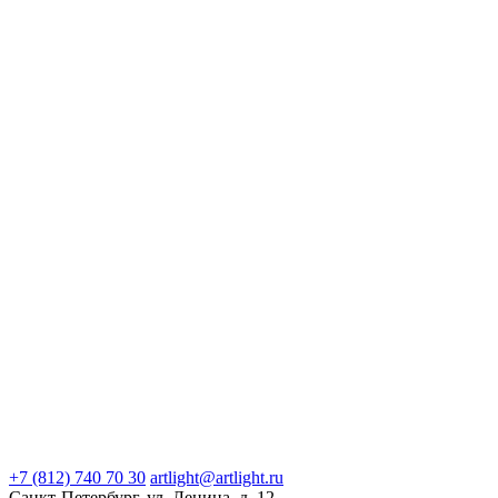
+7 (812) 740 70 30
artlight@artlight.ru
Санкт-Петербург, ул. Ленина, д. 12