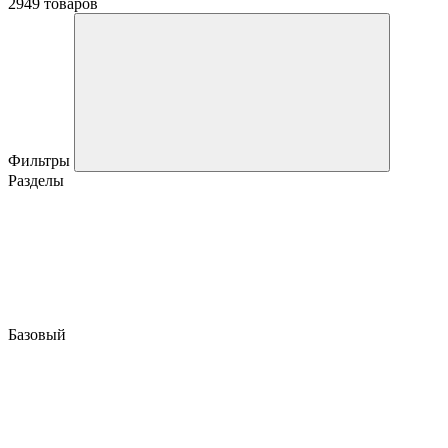
2949 товаров
Фильтры
Разделы
Базовый