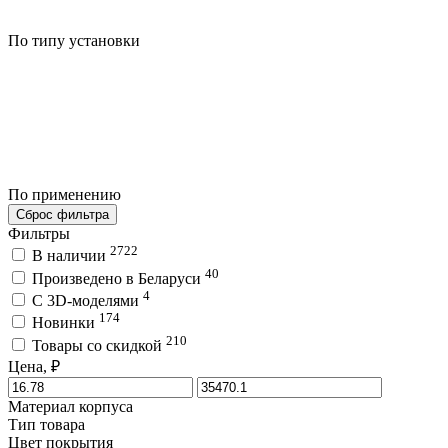
По типу установки
По применению
Сброс фильтра
Фильтры
2722
В наличии
40
Произведено в Беларуси
4
C 3D-моделями
174
Новинки
210
Товары со скидкой
Цена, ₽
Материал корпуса
Тип товара
Цвет покрытия