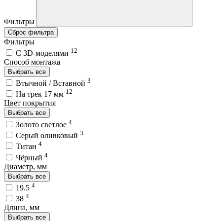
Фильтры
Сброс фильтра
Фильтры
12
C 3D-моделями
Способ монтажа
Выбрать все
3
Втычной / Вставной
12
На трек 17 мм
Цвет покрытия
Выбрать все
4
Золото светлое
3
Серый оливковый
4
Титан
4
Чёрный
Диаметр, мм
Выбрать все
4
19.5
4
38
Длина, мм
Выбрать все