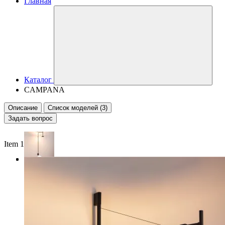
Главная
Каталог
CAMPANA
Описание
Список моделей (3)
Задать вопрос
Item 1 of 3