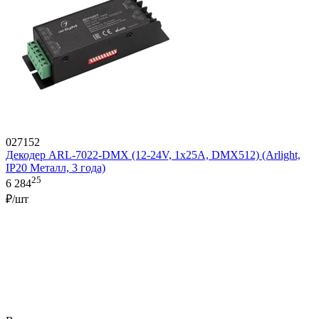
027152
Декодер ARL-7022-DMX (12-24V, 1x25A, DMX512) (Arlight,
IP20 Металл, 3 года)
25
6 284
₽/шт