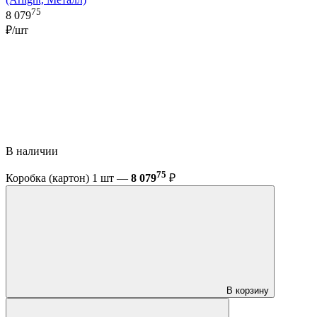
75
8 079
₽/шт
В наличии
75
Коробка (картон) 1 шт —
8 079
₽
В корзину