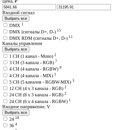
Цена, ₽
Входной сигнал
Выбрать все
1
DMX
15
DMX (сигналы D+, D-)
11
DMX RDM (сигналы D+, D-)
Каналы управления
Выбрать все
2
1 CH (1 канал - Mono)
7
3 CH (3 канала - RGB)
9
4 CH (4 канала - RGBW)
1
4 CH (4 канала - MIX)
3
5 CH (5 каналов - RGBW-MIX)
2
12 CH (4 x 3 канала - RGB)
2
24 CH (8 x 3 канала - RGB)
1
24 CH (6 x 4 канала - RGBW)
Входное напряжение, V
Выбрать все
18
24
4
36