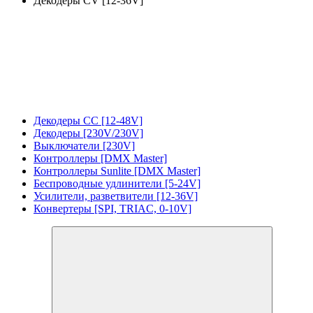
Декодеры CV [12-36V]
Декодеры CC [12-48V]
Декодеры [230V/230V]
Выключатели [230V]
Контроллеры [DMX Master]
Контроллеры Sunlite [DMX Master]
Беспроводные удлинители [5-24V]
Усилители, разветвители [12-36V]
Конвертеры [SPI, TRIAC, 0-10V]