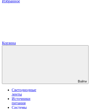
Избранное
Корзина
Войти
Светодиодные
ленты
Источники
питания
Системы