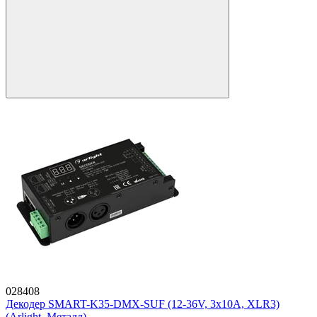
028408
Декодер SMART-K35-DMX-SUF (12-36V, 3x10A, XLR3)
(Arlight, Металл)