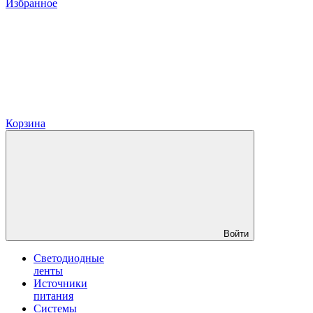
Избранное
Корзина
Войти
Светодиодные
ленты
Источники
питания
Системы