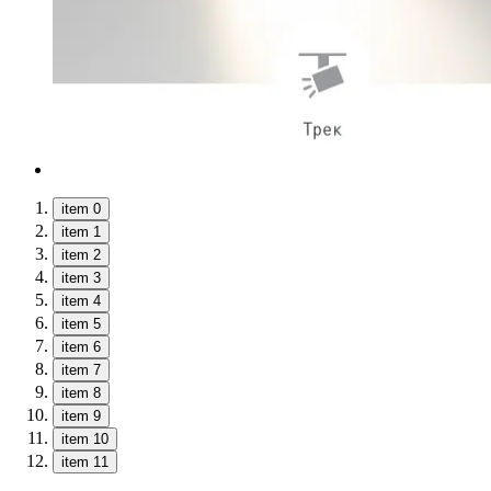
item 0
item 1
item 2
item 3
item 4
item 5
item 6
item 7
item 8
item 9
item 10
item 11