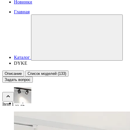
Новинки
Главная
Каталог
DYKE
Описание
Список моделей (133)
Задать вопрос
Item 1 of 12