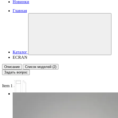
Новинки
Главная
Каталог
ECRAN
Описание
Список моделей (2)
Задать вопрос
Item 1 of 6