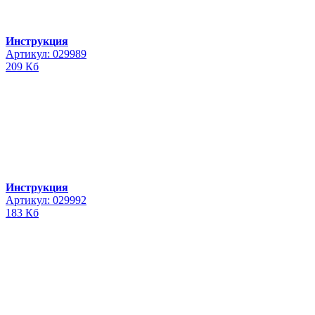
Инструкция
Артикул: 029989
209 Кб
Инструкция
Артикул: 029992
183 Кб