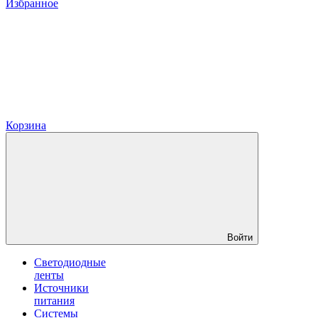
Избранное
Корзина
Войти
Светодиодные
ленты
Источники
питания
Системы