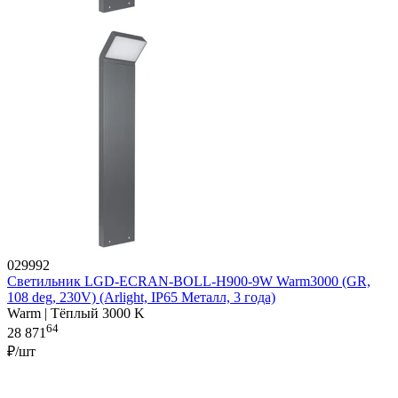
029992
Светильник LGD-ECRAN-BOLL-H900-9W Warm3000 (GR,
108 deg, 230V) (Arlight, IP65 Металл, 3 года)
Warm | Тёплый 3000 K
64
28 871
₽/шт