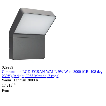
029989
Светильник LGD-ECRAN-WALL-9W Warm3000 (GR, 108 deg,
230V) (Arlight, IP65 Металл, 3 года)
Warm | Тёплый 3000 K
16
17 213
₽/шт