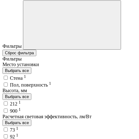
Фильтры
Сброс фильтра
Фильтры
Место установки
Выбрать все
1
Стена
1
Пол, поверхность
Высота, мм
Выбрать все
1
212
1
900
Расчетная световая эффективность, лм/Вт
Выбрать все
1
73
1
92