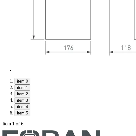
item 0
item 1
item 2
item 3
item 4
item 5
Item 1 of 6