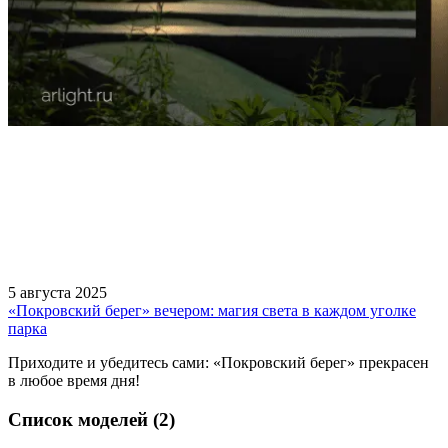
5 августа 2025
«Покровский берег» вечером: магия света в каждом уголке
парка
Приходите и убедитесь сами: «Покровский берег» прекрасен
в любое время дня!
Список моделей (2)