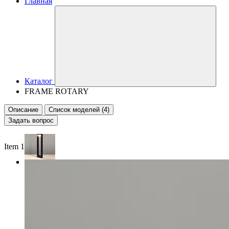
Главная
Каталог
FRAME ROTARY
Описание
Список моделей (4)
Задать вопрос
Item 1 of 3