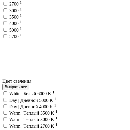
1
2700
1
3000
1
3500
1
4000
1
5000
1
5700
Цвет свечения
Выбрать все
1
White | Белый 6000 K
1
Day | Дневной 5000 K
1
Day | Дневной 4000 K
1
Warm | Тёплый 3500 K
1
Warm | Тёплый 3000 K
1
Warm | Тёплый 2700 K