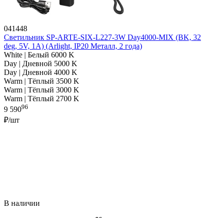
041448
Светильник SP-ARTE-SIX-L227-3W Day4000-MIX (BK, 32
deg, 5V, 1A) (Arlight, IP20 Металл, 2 года)
White | Белый 6000 K
Day | Дневной 5000 K
Day | Дневной 4000 K
Warm | Тёплый 3500 K
Warm | Тёплый 3000 K
Warm | Тёплый 2700 K
96
9 590
₽/шт
В наличии