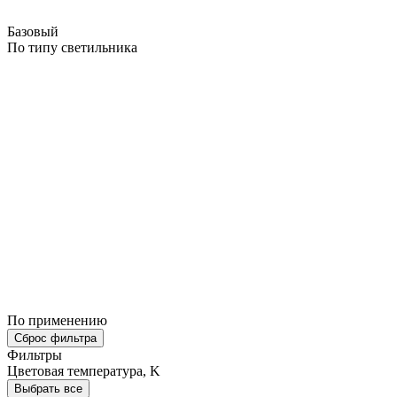
Базовый
По типу светильника
По применению
Сброс фильтра
Фильтры
Цветовая температура, K
Выбрать все