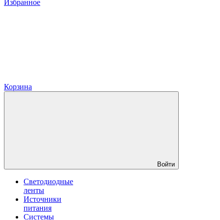
Избранное
Корзина
Войти
Светодиодные
ленты
Источники
питания
Системы