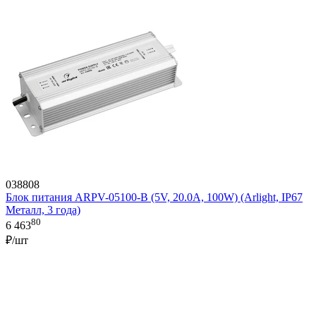
038808
Блок питания ARPV-05100-B (5V, 20.0A, 100W) (Arlight, IP67
Металл, 3 года)
80
6 463
₽/шт