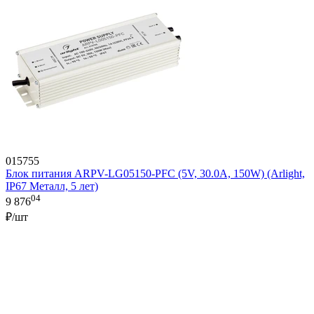
015755
Блок питания ARPV-LG05150-PFC (5V, 30.0A, 150W) (Arlight,
IP67 Металл, 5 лет)
04
9 876
₽/шт