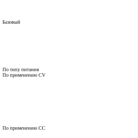
Базовый
По типу питания
По применению CV
По применению CC