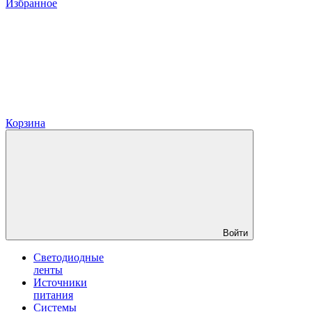
Избранное
Корзина
Войти
Светодиодные
ленты
Источники
питания
Системы