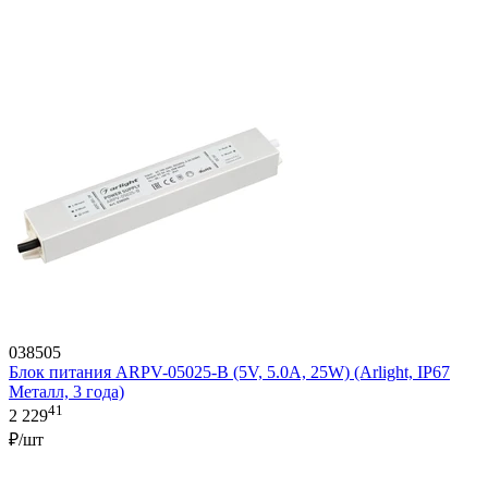
038505
Блок питания ARPV-05025-B (5V, 5.0A, 25W) (Arlight, IP67
Металл, 3 года)
41
2 229
₽/шт