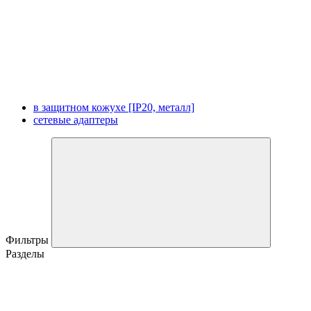
в защитном кожухе [IP20, металл]
сетевые адаптеры
Фильтры
Разделы