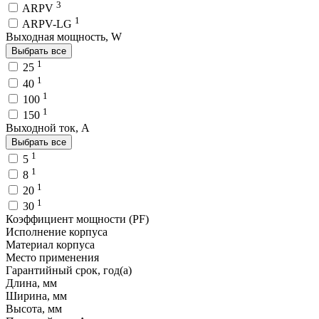
3
ARPV
1
ARPV-LG
Выходная мощность, W
Выбрать все
1
25
1
40
1
100
1
150
Выходной ток, A
Выбрать все
1
5
1
8
1
20
1
30
Коэффициент мощности (PF)
Исполнение корпуса
Материал корпуса
Место применения
Гарантийный срок, год(а)
Длина, мм
Ширина, мм
Высота, мм