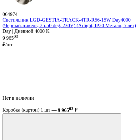
064974
Светильник LGD-GESTIA-TRACK-4TR-R56-15W Day4000
(Черный-никель, 25-50 deg, 230V) (Arlight, IP20 Металл, 5 лет)
Day | Дневной 4000 K
03
9 965
₽/шт
Нет в наличии
03
Коробка (картон) 1 шт —
9 965
₽