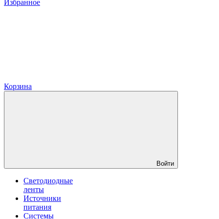
Избранное
Корзина
Войти
Светодиодные
ленты
Источники
питания
Системы