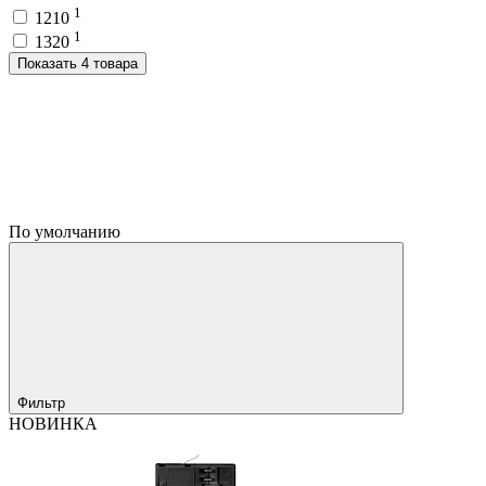
1
1210
1
1320
Показать 4 товара
По умолчанию
Фильтр
НОВИНКА