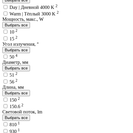
Выбрать все
2
Day | Дневной 4000 K
2
Warm | Тёплый 3000 K
Мощность, макс., W
Выбрать все
2
10
2
15
Угол излучения, °
Выбрать все
4
50
Диаметр, мм
Выбрать все
2
51
2
56
Длина, мм
Выбрать все
2
150
2
150.6
Световой поток, lm
Выбрать все
1
810
1
930