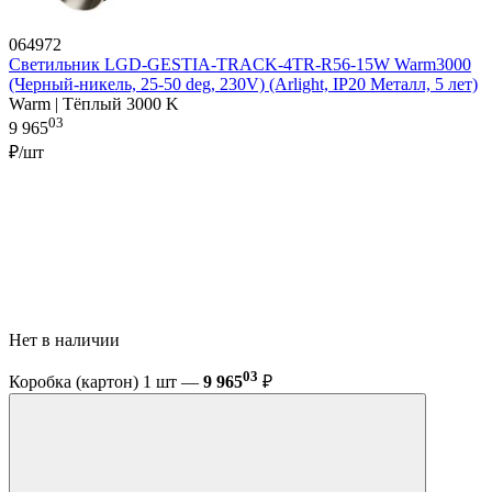
064972
Светильник LGD-GESTIA-TRACK-4TR-R56-15W Warm3000
(Черный-никель, 25-50 deg, 230V) (Arlight, IP20 Металл, 5 лет)
Warm | Тёплый 3000 K
03
9 965
₽/шт
Нет в наличии
03
Коробка (картон) 1 шт —
9 965
₽