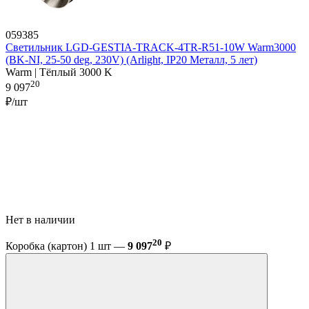
059385
Светильник LGD-GESTIA-TRACK-4TR-R51-10W Warm3000
(BK-NI, 25-50 deg, 230V) (Arlight, IP20 Металл, 5 лет)
Warm | Тёплый 3000 K
20
9 097
₽/шт
Нет в наличии
20
Коробка (картон) 1 шт —
9 097
₽