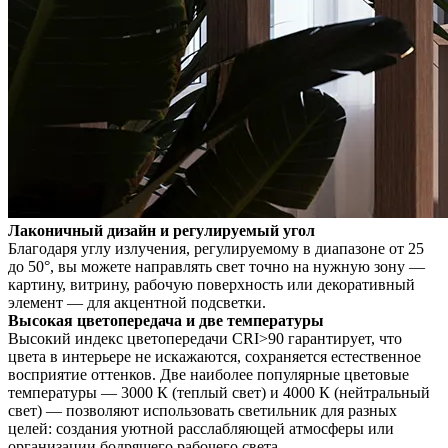
Лаконичный дизайн и регулируемый угол
Благодаря углу излучения, регулируемому в диапазоне от 25
до 50°, вы можете направлять свет точно на нужную зону —
картину, витрину, рабочую поверхность или декоративный
элемент — для акцентной подсветки.
Высокая цветопередача и две температуры
Высокий индекс цветопередачи CRI>90 гарантирует, что
цвета в интерьере не искажаются, сохраняется естественное
восприятие оттенков. Две наиболее популярные цветовые
температуры — 3000 К (теплый свет) и 4000 К (нейтральный
свет) — позволяют использовать светильник для разных
целей: создания уютной расслабляющей атмосферы или
организации бодрящего рабочего света.