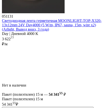
051131
Светодиодная лента герметичная MOONLIGHT-TOP-X320-
13x12mm 24V Day4000 (5 W/m, IP67, sauna, 15m, wire x2)
(Arlight, Вывод вниз, 3 года)
Day | Дневной 4000 K
77
3 622
₽/м
Нет в наличии
55
Пакет (полиэтилен) 15 м —
54 341
₽
Пакет (полиэтилен) 15 м
55
54 341
₽