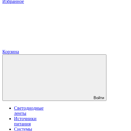
Избранное
Корзина
Войти
Светодиодные
ленты
Источники
питания
Системы