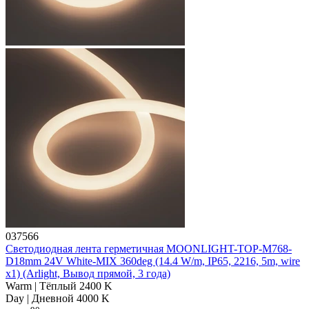
037566
Светодиодная лента герметичная MOONLIGHT-TOP-M768-
D18mm 24V White-MIX 360deg (14.4 W/m, IP65, 2216, 5m, wire
x1) (Arlight, Вывод прямой, 3 года)
Warm | Тёплый 2400 K
Day | Дневной 4000 K