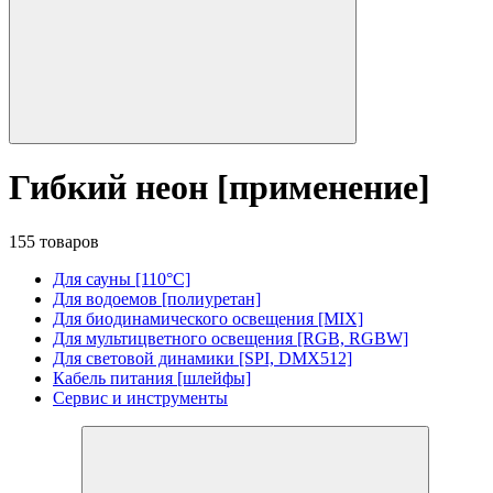
Гибкий неон [применение]
155 товаров
Для сауны [110°C]
Для водоемов [полиуретан]
Для биодинамического освещения [MIX]
Для мультицветного освещения [RGB, RGBW]
Для световой динамики [SPI, DMX512]
Кабель питания [шлейфы]
Сервис и инструменты