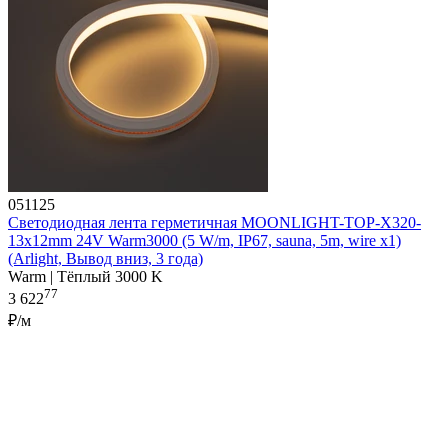
051125
Светодиодная лента герметичная MOONLIGHT-TOP-X320-
13x12mm 24V Warm3000 (5 W/m, IP67, sauna, 5m, wire x1)
(Arlight, Вывод вниз, 3 года)
Warm | Тёплый 3000 K
77
3 622
₽/м