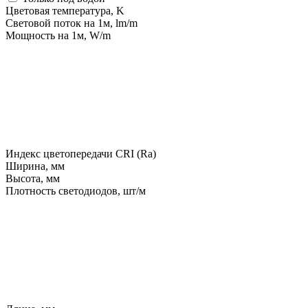
Цветовая температура, K
Световой поток на 1м, lm/m
Мощность на 1м, W/m
Индекс цветопередачи CRI (Ra)
Ширина, мм
Высота, мм
Плотность светодиодов, шт/м