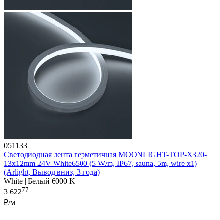
051133
Светодиодная лента герметичная MOONLIGHT-TOP-X320-
13x12mm 24V White6500 (5 W/m, IP67, sauna, 5m, wire x1)
(Arlight, Вывод вниз, 3 года)
White | Белый 6000 K
77
3 622
₽/м