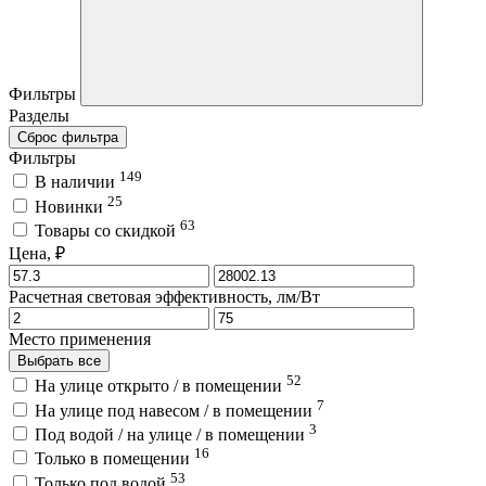
Фильтры
Разделы
Сброс фильтра
Фильтры
149
В наличии
25
Новинки
63
Товары со скидкой
Цена, ₽
Расчетная световая эффективность, лм/Вт
Место применения
Выбрать все
52
На улице открыто / в помещении
7
На улице под навесом / в помещении
3
Под водой / на улице / в помещении
16
Только в помещении
53
Только под водой