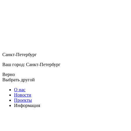
Санкт-Петербург
Ваш город: Санкт-Петербург
Верно
Выбрать другой
О нас
Новости
Проекты
Информация